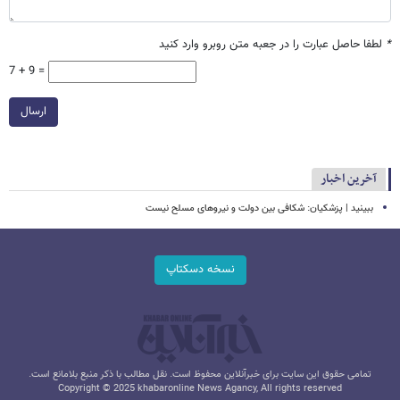
*
لطفا حاصل عبارت را در جعبه متن روبرو وارد کنید
7 + 9 =
ارسال
آخرین اخبار
ببینید | پزشکیان: شکافی بین دولت و نیروهای مسلح نیست
نسخه دسکتاپ
تمامی حقوق این سایت برای خبرآنلاین محفوظ است. نقل مطالب با ذکر منبع بلامانع است.
Copyright © 2025 khabaronline News Agancy, All rights reserved