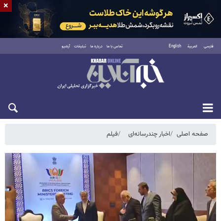
×
فارسی
العربية
English
تماس با ما
درباره ما
تبلیغات
آرشیو
شنبه ۱۷ مرداد ۱۴۰۵
صفحه اصلی
اخبار چندرسانه‌ای
فیلم