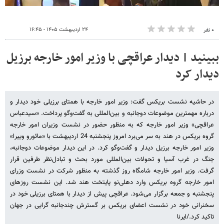
۲۴ اردیبهشت ۱۴۰۵ - ۱۶:۴۵
۰ نفر
ببینید | دیدار عراقچی با وزیر امور خارجه برزیل
دیدار کرد
در حاشیه نشست بریکس گفت: وزیر امور خارجه با همتای برزیلی خود دیدار و
درباره مهمترین موضوعات دوجانبه و بین‌المللی به گفت‌وگو پرداخت. «سیدعباس
عراقچی» وزیر امور خارجه که به منظور حضور در نشست وزیران امور خارجه
گروه بریکس در هند به سر می‌برد امروز پنجشنبه 24 اردیبهشت با «مائورو وییرا»
وزیر امور خارجه برزیل دیدار و گفت‌وگو کرد. در این دیدار موضوعات دوجانبه،
جنگ در غرب آسیا و تحولات بین‌المللی مورد بحث و تبادل‌نظر طرفین قرار
گرفت. وزیر امور خارجه شامگاه روز گذشته به منظور شرکت در نشست وزرای
امور خارجه گروه بریکس وارد دهلی‌نو پایتخت هند شد. این نشست روزهای
پنجشنبه و جمعه برگزار می‌شود. عراقچی پیش از دیدار با همتای برزیلی خود در
سخنرانی خود در نشست اعضای بریکس بر گسترش چندجانبه گرایی در جهان
تاکید کرد./ایرنا