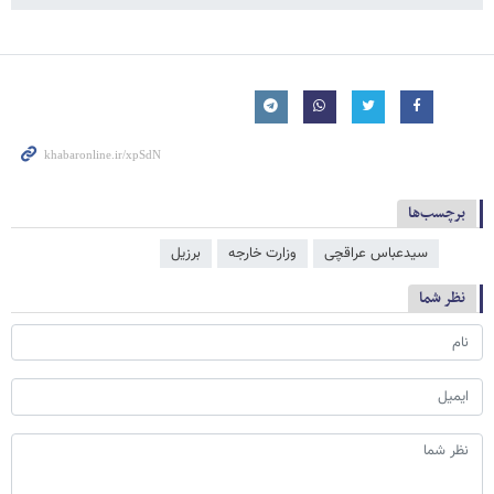
برچسب‌ها
سیدعباس عراقچی
وزارت خارجه
برزیل
نظر شما