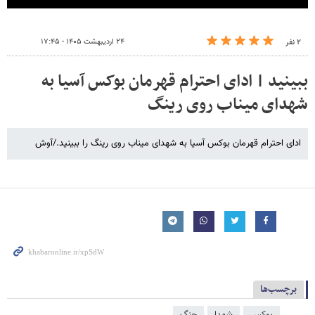
۲۴ اردیبهشت ۱۴۰۵ - ۱۷:۴۵
۲ نفر
ببینید | ادای احترام قهرمان بوکس آسیا به
شهدای میناب روی رینگ
ادای احترام قهرمان بوکس آسیا به شهدای میناب روی رینگ را ببینید./آوش
برچسب‌ها