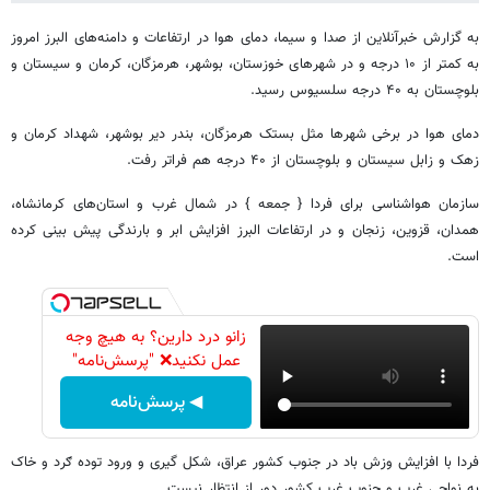
به گزارش خبرآنلاین از صدا و سیما، دمای هوا در ارتفاعات و دامنه‌های البرز امروز
به کمتر از ۱۰ درجه و در شهرهای خوزستان، بوشهر، هرمزگان، کرمان و سیستان و
بلوچستان به ۴۰ درجه سلسیوس رسید.
دمای هوا در برخی شهرها مثل بستک هرمزگان، بندر دیر بوشهر، شهداد کرمان و
زهک و زابل سیستان و بلوچستان از ۴۰ درجه هم فراتر رفت.
سازمان هواشناسی برای فردا { جمعه } در شمال غرب و استان‌های کرمانشاه،
همدان، قزوین، زنجان و در ارتفاعات البرز افزایش ابر و بارندگی پیش بینی کرده
است.
زانو درد دارین؟ به هیچ وجه
عمل نکنید❌ "پرسش‌نامه"
◀ پرسش‌نامه
فردا با افزایش وزش باد در جنوب کشور عراق، شکل گیری و ورود توده ګرد و خاک
به نواحی غرب و جنوب غرب کشور دور از انتظار نیست.