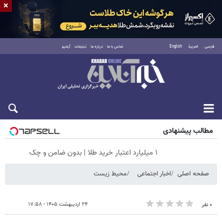
×
فارسی
العربية
English
تماس با ما
درباره ما
تبلیغات
آرشیو
جمعه ۱۶ مرداد ۱۴۰۵
مطالب پیشنهادی
۱ میلیارد اعتبار خرید طلا | بدون ضامن و چک
صفحه اصلی
اخبار اجتماعی
محیط زیست
۲۴ اردیبهشت ۱۴۰۵ - ۱۷:۵۸
۰ نفر