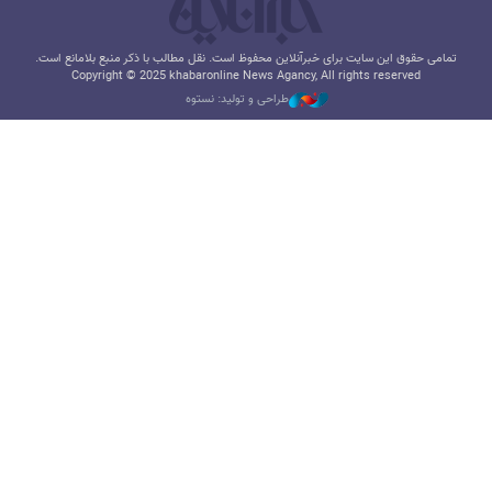
تمامی حقوق این سایت برای خبرآنلاین محفوظ است. نقل مطالب با ذکر منبع بلامانع است.
Copyright © 2025 khabaronline News Agancy, All rights reserved
طراحی و تولید: نستوه