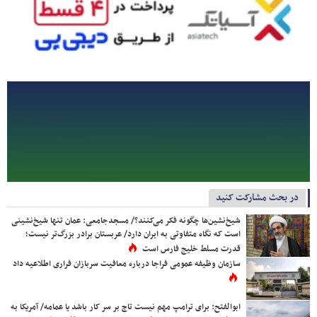
در بحث مشارکت کنید
شیخ‌نشین‌ها چگونه فکر می‌کنند؟/ مسجدجامعی: عمان تنها شیخ‌نشینی
است که نگاه متفاوتی به ایران دارد/ عربستان برادر بزرگ‌تر نیست؛
قدرت مسلط خلیج فارس است
سازمان وظیفه عمومی فراجا درباره معافیت سربازان فراری اطلاعیه داد
ابوالفتح: برای ترامپ مهم نیست تاج بر سر کار باشد یا عمامه/ آمریکا به