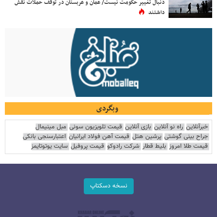
دنبال تغییر حکومت نیست/ عمان و عربستان در توقف حملات نقش
داشتند
وبگردی
خبرآنلاین
راه نو آنلاین
بازی آنلاین
قیمت تلویزیون سونی
مبل مینیمال
جراح بینی گوشتی
پرشین هتل
قیمت آهن فولاد ایرانیان
اعتبارسنجی بانکی
قیمت طلا امروز
بلیط قطار
شرکت رادوکو
قیمت پروفیل
سایت یوتوتایمز
نسخه دسکتاپ