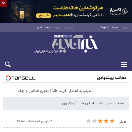
×
فارسی
العربية
English
تماس با ما
درباره ما
تبلیغات
آرشیو
جمعه ۱۶ مرداد ۱۴۰۵
مطالب پیشنهادی
۱ میلیارد اعتبار خرید طلا | بدون ضامن و چک
صفحه اصلی
اخبار استان ها
مازندران
۲۴ اردیبهشت ۱۴۰۵ - ۱۹:۵۸
۵ نفر