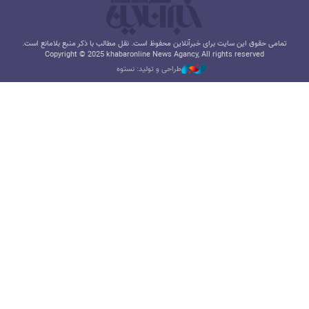
تمامی حقوق این سایت برای خبرآنلاین محفوظ است. نقل مطالب با ذکر منبع بلامانع است.
Copyright © 2025 khabaronline News Agancy, All rights reserved
طراحی و تولید: نستوه