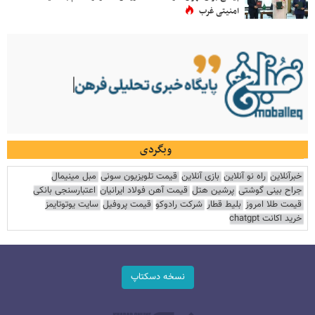
امنیتی غرب
وبگردی
خبرآنلاین
راه نو آنلاین
بازی آنلاین
قیمت تلویزیون سونی
مبل مینیمال
جراح بینی گوشتی
پرشین هتل
قیمت آهن فولاد ایرانیان
اعتبارسنجی بانکی
قیمت طلا امروز
بلیط قطار
شرکت رادوکو
قیمت پروفیل
سایت یوتوتایمز
خرید اکانت chatgpt
نسخه دسکتاپ