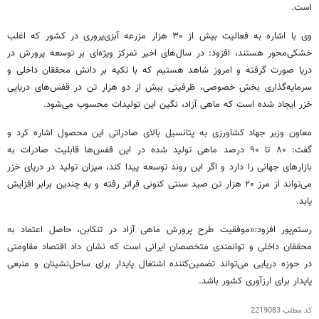
است.
وی با اشاره به فعالیت بیش از ۳۰ هزار مزرعه آبزی‌پروری در کشور که اغلب
خشکی‌محور هستند، افزود: در سال‌های اخیر تمرکز ویژه‌ای بر توسعه پرورش در
دریا صورت گرفته و امروز شاهد هستیم که با تکیه بر دانش محققان داخلی و
سرمایه‌گذاری بخش خصوصی، ظرفیتی بیش از دو هزار تن در قفس‌های دریایی
خزر ایجاد شده است که ماهی آزاد، نگین این تولیدات محسوب می‌شود.
معاون وزیر جهاد کشاورزی به پتانسیل بالای صادراتی این محصول اشاره کرد و
گفت: ۸۰ تا ۹۰ درصد ماهی تولید شده در این قفس‌ها قابلیت صادرات به
بازارهای جهانی را دارد و اگر این روند توسعه پیدا کند، میزان تولید در دریای خزر
می‌تواند از مرز ۲۰ هزار تن صید سنتی کنونی فراتر رفته و به چندین برابر افزایش
یابد.
رستم‌پور افزود:«موفقیت طرح پرورش ماهی آزاد در تنکابن، حاصل اعتماد به
محققان داخلی و توانمندی متخصصان ایرانی است که نشان داد اقتصاد مقاومتی
در حوزه دریایی می‌تواند تضمین‌کننده اشتغال پایدار برای ساحل‌نشینان و منبعی
پایدار برای ارزآوری کشور باشد.
کد مطلب
2219083