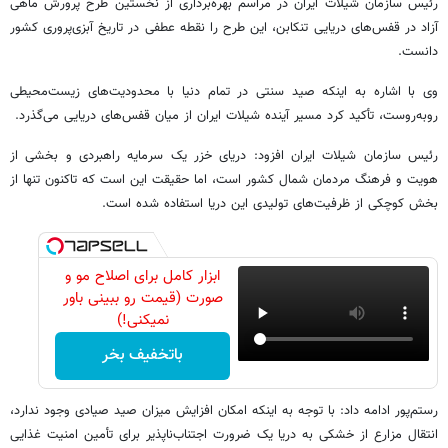
رئیس سازمان شیلات ایران در مراسم بهره‌برداری از نخستین طرح پرورش ماهی
آزاد در قفس‌های دریایی تنکابن، این طرح را نقطه عطفی در تاریخ آبزی‌پروری کشور
دانست.
وی با اشاره به اینکه صید سنتی در تمام دنیا با محدودیت‌های زیست‌محیطی
روبه‌روست، تأکید کرد مسیر آینده شیلات ایران از میان قفس‌های دریایی می‌گذرد.
رئیس سازمان شیلات ایران افزود: دریای خزر یک سرمایه راهبردی و بخشی از
هویت و فرهنگ مردمان شمال کشور است، اما حقیقت این است که تاکنون تنها از
بخش کوچکی از ظرفیت‌های تولیدی این دریا استفاده شده است.
ابزار کامل برای اصلاح مو و
صورت (قیمت رو ببینی باور
نمیکنی!)
باتخفیف بخر
رستم‌پور ادامه داد: با توجه به اینکه امکان افزایش میزان صید صیادی وجود ندارد،
انتقال مزارع از خشکی به دریا یک ضرورت اجتناب‌ناپذیر برای تأمین امنیت غذایی