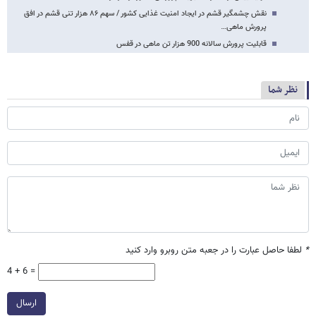
نقش چشمگیر قشم در ایجاد امنیت غذایی کشور / سهم ۸۶ هزار تنی قشم در افق
پرورش ماهی…
قابلیت پرورش سالانه 900 هزار تن ماهی در قفس
نظر شما
*
لطفا حاصل عبارت را در جعبه متن روبرو وارد کنید
4 + 6 =
ارسال