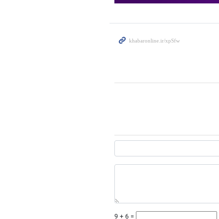
9 + 6 =