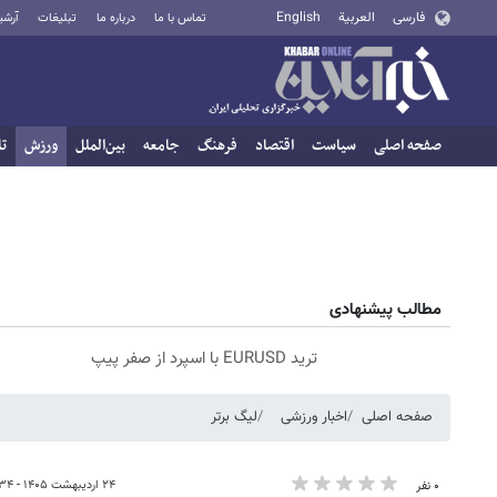
فارسی
العربية
English
تماس با ما
درباره ما
تبلیغات
آرشی
صفحه اصلی
سیاست
اقتصاد
فرهنگ
جامعه
بین‌الملل
ورزش
تا
مطالب پیشنهادی
ترید EURUSD با اسپرد از صفر پیپ
صفحه اصلی
اخبار ورزشی
لیگ برتر
۲۴ اردیبهشت ۱۴۰۵ - ۱۷:۳۴
۰ نفر