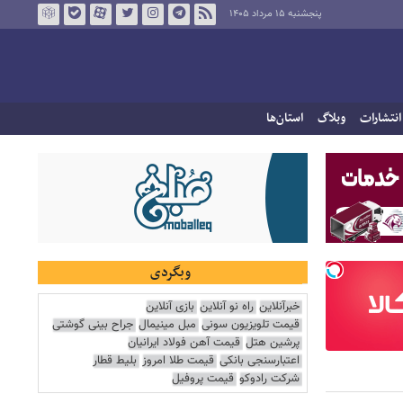
پنجشنبه ۱۵ مرداد ۱۴۰۵
انتشارات
وبلاگ
استان‌ها
وبگردی
خبرآنلاین
راه نو آنلاین
بازی آنلاین
قیمت تلویزیون سونی
مبل مینیمال
جراح بینی گوشتی
پرشین هتل
قیمت آهن فولاد ایرانیان
اعتبارسنجی بانکی
قیمت طلا امروز
بلیط قطار
شرکت رادوکو
قیمت پروفیل