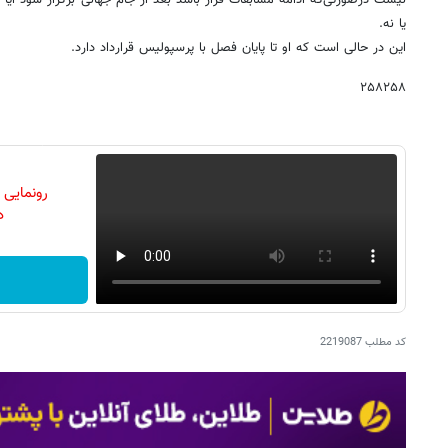
یا نه.
این در حالی است که او تا پایان فصل با پرسپولیس قرارداد دارد.
۲۵۸۲۵۸
رونمایی
دن
کد مطلب
2219087