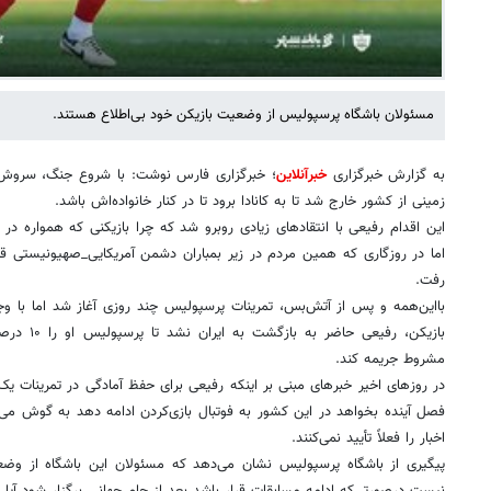
مسئولان باشگاه پرسپولیس از وضعیت بازیکن خود بی‌اطلاع هستند.
به گزارش خبرگزاری
خبرآنلاین
؛ خبرگزاری فارس نوشت: با شروع جنگ، سروش 
زمینی از کشور خارج شد تا به کانادا برود تا در کنار خانواده‌اش باشد.
این اقدام رفیعی با انتقادهای زیادی روبرو شد که چرا بازیکنی که همواره د
اما در روزگاری که همین مردم در زیر بمباران دشمن آمریکایی_صهیونیستی قرا
رفت.
بااین‌همه و پس از آتش‌بس، تمرینات پرسپولیس چند روزی آغاز شد اما با وج
مشروط جریمه کند.
در روزهای اخیر خبرهای مبنی بر اینکه رفیعی برای حفظ آمادگی در تمرینات یک ت
فصل آینده بخواهد در این کشور به فوتبال بازی‌کردن ادامه دهد به گوش می‌
اخبار را فعلاً تأیید نمی‌کنند.
پیگیری از باشگاه پرسپولیس نشان می‌دهد که مسئولان این باشگاه از 
نیست درصورتی‌که ادامه مسابقات قرار باشد بعد از جام جهانی برگزار شود آیا