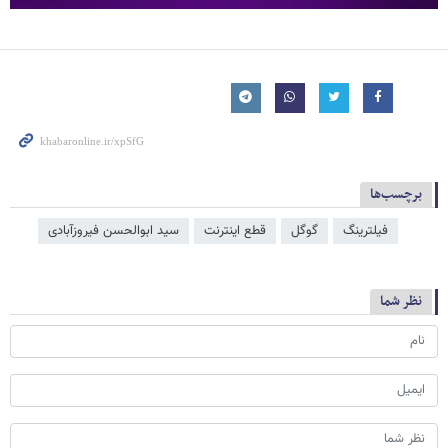
برچسب‌ها
فیلترینگ
گوگل
قطع اینترنت
سید ابوالحسن فیروزآبادی
نظر شما