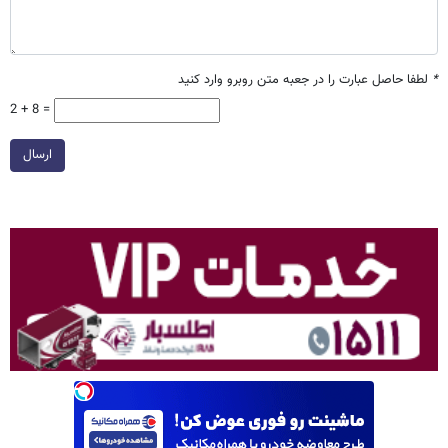
*
لطفا حاصل عبارت را در جعبه متن روبرو وارد کنید
2 + 8 =
ارسال