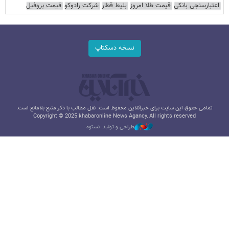
اعتبارسنجی بانکی
قیمت طلا امروز
بلیط قطار
شرکت رادوکو
قیمت پروفیل
نسخه دسکتاپ
تمامی حقوق این سایت برای خبرآنلاین محفوظ است. نقل مطالب با ذکر منبع بلامانع است.
Copyright © 2025 khabaronline News Agancy, All rights reserved
طراحی و تولید: نستوه