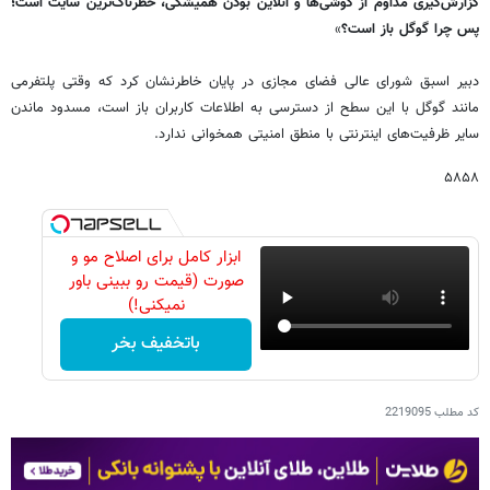
گزارش‌گیری مداوم از گوشی‌ها و آنلاین بودن همیشگی، خطرناک‌ترین سایت است؛
پس چرا گوگل باز است؟
»
دبیر اسبق شورای عالی فضای مجازی در پایان خاطرنشان کرد که وقتی پلتفرمی
مانند گوگل با این سطح از دسترسی به اطلاعات کاربران باز است، مسدود ماندن
سایر ظرفیت‌های اینترنتی با منطق امنیتی همخوانی ندارد.
۵۸۵۸
ابزار کامل برای اصلاح مو و
صورت (قیمت رو ببینی باور
نمیکنی!)
باتخفیف بخر
کد مطلب
2219095