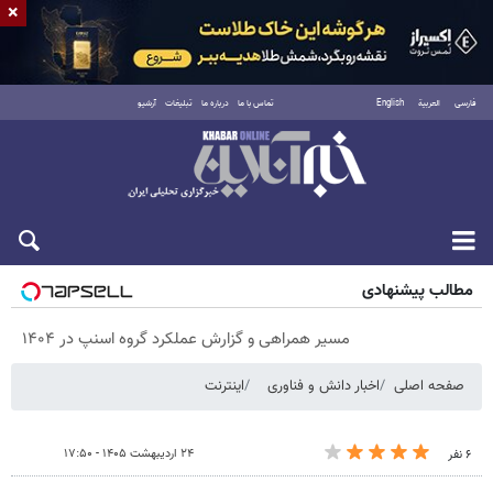
×
فارسی
العربية
English
تماس با ما
درباره ما
تبلیغات
آرشیو
پنجشنبه ۱۵ مرداد ۱۴۰۵
مطالب پیشنهادی
مسیر همراهی و گزارش عملکرد گروه اسنپ در ۱۴۰۴
صفحه اصلی
اخبار دانش و فناوری
اینترنت
۲۴ اردیبهشت ۱۴۰۵ - ۱۷:۵۰
۶ نفر