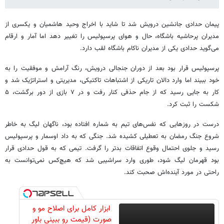
پیمان حدادی جانشین درویش شد تا شاید با اخراج وحید هاشمیان و یکسری از
مدیران پرحاشیه باشگاه، حال و هوای پرسپولیس را تغییر دهد اما آمار و ارقام
می‌گوید حدادی یکی از مدیران ناکام باشگاه لقب دارد.
پرسپولیس قرار بود بعد از دوران جنجالی درویش، رنگ آرامش و موفقیت را به
خود ببیند اما وارد دالان تاریکی از اشتباهات تاکتیکی، مدیریتی و استراتژیک شد و
کار به جایی رسید که از جام حذفی کنار رفت و در ۷ بازی از دور برگشت، ۵
شکست را ثبت کرد.
درست در روزهایی که نفس‌های تیم به شماره افتاده بود، ناگهان لیگ به خاطر
شروع جنگ رمضان به تعطیلی کشیده شد. جنگی که به داد اوسمار و پرسپولیس
رسید و جلوی احتمال وقوع اتفاقات بدتر را گرفت. تیمی که به قول حدادی قرار
بود قهرمان لیگ شود، طوری وارد سراشیبی شد که هیچ‌کس نمی‌توانست به
راحتی در مورد آینده‌اش صحبت کند.
ابزار کامل برای اصلاح مو و
صورت (قیمت رو ببینی باور