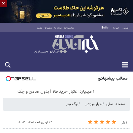
×
فارسی
العربية
English
تماس با ما
درباره ما
تبلیغات
آرشیو
شنبه ۱۷ مرداد ۱۴۰۵
مطالب پیشنهادی
۱ میلیارد اعتبار خرید طلا | بدون ضامن و چک
صفحه اصلی
اخبار ورزشی
لیگ برتر
۲۴ اردیبهشت ۱۴۰۵ - ۱۸:۰۷
۱ نفر