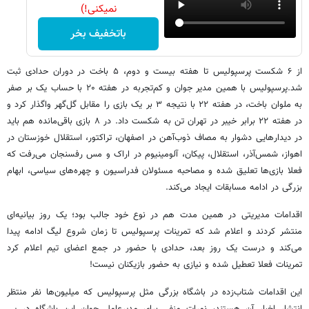
نمیکنی!)
باتخفیف بخر
از ۶ شکست پرسپولیس تا هفته بیست و دوم، ۵ باخت در دوران حدادی ثبت
شد.پرسپولیس با همین مدیر جوان و کم‌تجربه در هفته ۲۰ با حساب یک بر صفر
به ملوان باخت، در هفته ۲۲ با نتیجه ۳ بر یک بازی را مقابل گل‌گهر واگذار کرد و
در هفته ۲۲ برابر خیبر در تهران تن به شکست داد. در ۸ بازی باقی‌مانده هم باید
در دیدارهایی دشوار به مصاف ذوب‌آهن در اصفهان، تراکتور، استقلال خوزستان در
اهواز، شمس‌آذر، استقلال، پیکان، آلومینیوم در اراک و مس رفسنجان می‌رفت که
فعلا بازی‌ها تعلیق شده و مصاحبه مسئولان فدراسیون و چهره‌های سیاسی، ابهام
بزرگی در ادامه مسابقات ایجاد می‌کند.
اقدامات مدیریتی در همین مدت هم در نوع خود جالب بود؛ یک روز بیانیه‌ای
منتشر کردند و اعلام شد که تمرینات پرسپولیس تا زمان شروع لیگ ادامه پیدا
می‌کند و درست یک روز بعد، حدادی با حضور در جمع اعضای تیم اعلام کرد
تمرینات فعلا تعطیل شده و نیازی به حضور بازیکنان نیست!
این اقدامات شتاب‌زده در باشگاه بزرگی مثل پرسپولیس که میلیون‌ها نفر منتظر