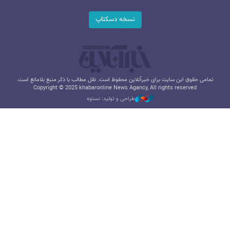
نسخه دسکتاپ
تمامی حقوق این سایت برای خبرآنلاین محفوظ است. نقل مطالب با ذکر منبع بلامانع است.
Copyright © 2025 khabaronline News Agancy, All rights reserved
طراحی و تولید: نستوه