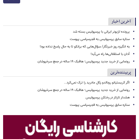
آخرین اخبار
پرونده لژیونر ایرانی با پرسپولیس بسته شد
ستاره سابق پرسپولیس به فجرسپاسی پیوست
به انگیزه روز خبرنگار/ سؤال‌هایی که برانکو تا به حال پاسخ نداده بود!
آدان با استقلالی‌ها راه می‌آید!
رونمایی از خرید جدید پرسپولیس؛ هافبک ۱۹ ساله در جمع سرخپوشان
پربیننده‌ترین
اگر کریستیانو رونالدو رئال مادرید را ترک نمی‌کرد...
رونمایی از خرید جدید پرسپولیس؛ هافبک ۱۹ ساله در جمع سرخپوشان
هشدار تارتار در رختکن پرسپولیس
ستاره سابق پرسپولیس به فجرسپاسی پیوست