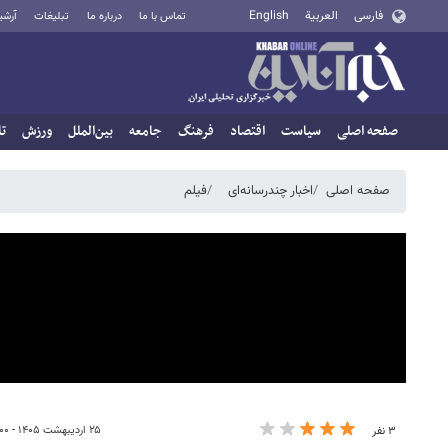
فارسی
العربية
English
تماس با ما
درباره ما
تبلیغات
آرشی
صفحه اصلی
سیاست
اقتصاد
فرهنگ
جامعه
بین‌الملل
ورزش
تا
صفحه اصلی
اخبار چندرسانه‌ای
فیلم
۲۵ اردیبهشت ۱۴۰۵ - ۱۰:۰۰
۳ نفر