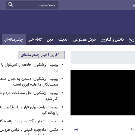
و
ریخ
دانش و فناوری
هوش مصنوعی
اندیشه
دین
کافه خبر
چندرسانه‌ای
آخرین اخبار چندرسانه‌ای
ببینید | پزشکیان: جامعه را نمی‌توان با ا
کرد
ببینید | پزشکیان: دشمن به دنبال متح
همسایگان ما علیه ایران است
ببینید | پزشکیان: حل مشکلات مردم بای
آغاز شود
ببینید | ترامپ برای فرار از پاسخ‌گویی ب
را بهانه کرد
ببینید | انفجار و آتش‌سوزی در پالایشگ
عکس | ماه‌چهره خلیلی با لباس عروس د