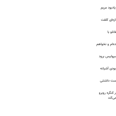
یادبود مریم
ازه‌ای کلفت
نلو با
ده‌ام و نخواهم
رسپولیس برود
بودی آشیانه
دوست داشتنی
 کنگره روبرو
ی‌کند