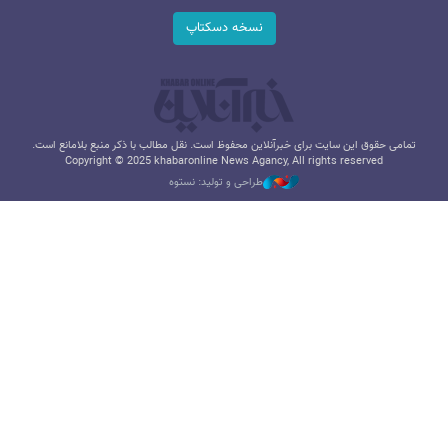
نسخه دسکتاپ
تمامی حقوق این سایت برای خبرآنلاین محفوظ است. نقل مطالب با ذکر منبع بلامانع است.
Copyright © 2025 khabaronline News Agancy, All rights reserved
طراحی و تولید: نستوه