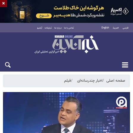
×
فارسی
العربية
English
تماس با ما
درباره ما
تبلیغات
آرشیو
پنجشنبه ۱۵ مرداد ۱۴۰۵
صفحه اصلی
اخبار چندرسانه‌ای
فیلم