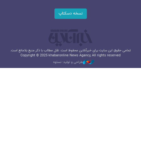
نسخه دسکتاپ
تمامی حقوق این سایت برای خبرآنلاین محفوظ است. نقل مطالب با ذکر منبع بلامانع است.
Copyright © 2025 khabaronline News Agancy, All rights reserved
طراحی و تولید: نستوه