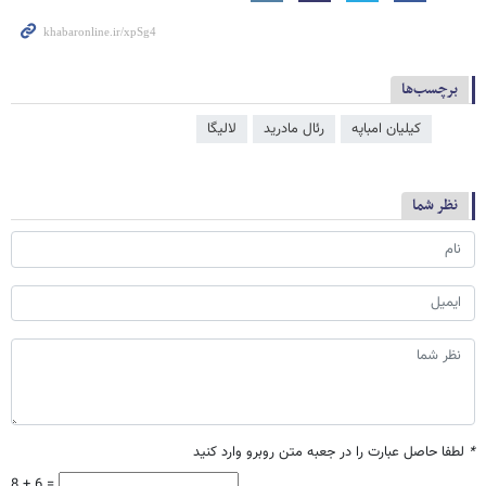
برچسب‌ها
کیلیان امباپه
رئال مادرید
لالیگا
نظر شما
*
لطفا حاصل عبارت را در جعبه متن روبرو وارد کنید
8 + 6 =