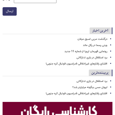
ارسال
آخرین اخبار
درگذشت مربی اسبق میلان
وینی رسما در رئال ماند
رونمایی قهرمان اروپا از شماره 11 جدید
برد استقلال در بازی تدارکاتی
افشای رفتارهای غیراخلاقی فدراسیون فوتبال کره جنوبی!
پربیننده‌ترین
برد استقلال در بازی تدارکاتی
لیونل مسی چگونه میلیاردر شد؟
افشای رفتارهای غیراخلاقی فدراسیون فوتبال کره جنوبی!