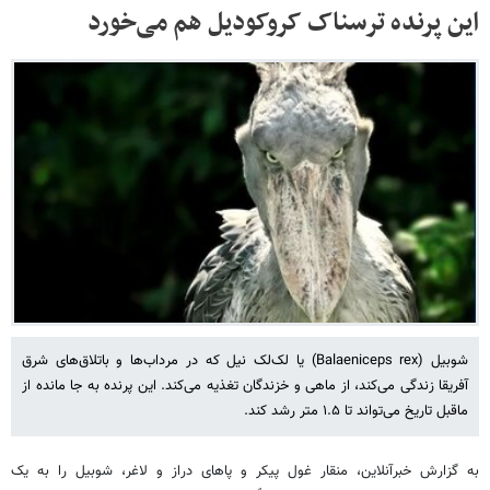
این پرنده‌ ترسناک کروکودیل‌ هم می‌خورد
شوبیل (Balaeniceps rex) یا لک‌لک‌ نیل که در مرداب‌ها و باتلاق‌های شرق
آفریقا زندگی می‌کند، از ماهی و خزندگان تغذیه می‌کند. این پرنده به جا مانده از
ماقبل تاریخ می‌تواند تا ۱.۵ متر رشد کند.
به گزارش خبرآنلاین، منقار غول پیکر و پاهای دراز و لاغر، شوبیل را به یک