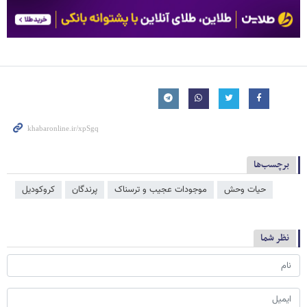
برچسب‌ها
حیات وحش
موجودات عجیب و ترسناک
پرندگان
کروکودیل
نظر شما