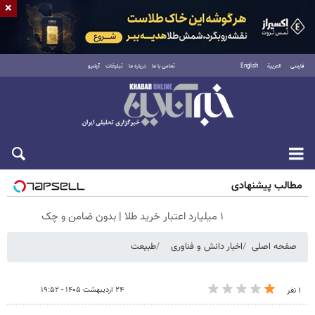
×
فارسی
العربية
English
تماس با ما
درباره ما
تبلیغات
آرشیو
پنجشنبه ۱۵ مرداد ۱۴۰۵
مطالب پیشنهادی
۱ میلیارد اعتبار خرید طلا | بدون ضامن و چک
صفحه اصلی
اخبار دانش و فناوری
طبیعت
۲۴ اردیبهشت ۱۴۰۵ - ۱۹:۵۲
۱ نفر