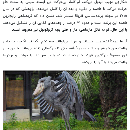
شکارچی مهیب تبدیل می‌کند، او کاملاً بی‌حرکت می ایستد سپس به سمت جلو
حرکت می‌کند تا طعمه را بگیرد و بعد آن را کامل می‌بلعد. پژوهشی که در سال
۲۰۱۵ در مجله پرنده‌شناسی آفریقا منتشر شد، نشان داد که گربه‌ماهی رایج‌ترین
طعمه این پرنده است و حدود ۷۱ درصد از وعده‌های غذایی آن را تشکیل می‌دهد.
با این حال، او به قاتل مارماهی، مار و حتی بچه کروکودیل نیز معروف است.
آن‌ها عمدتاً تک‌همسر هستند و هربار می‌توانند سه تخم بگذارند. اگرچه، به دلیل
رقابت بین خواهر و برادر، معمولاً فقط یکی تا بزرگسالی زنده می‌ماند. با این حال
این معمولاً بزرگترین فرزند خانواده است که یا بر سر غذا با خواهر و برادرها
رقابت می‌کند یا آنها را می‌کشد.