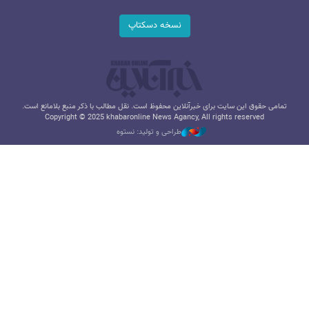
نسخه دسکتاپ
تمامی حقوق این سایت برای خبرآنلاین محفوظ است. نقل مطالب با ذکر منبع بلامانع است.
Copyright © 2025 khabaronline News Agancy, All rights reserved
طراحی و تولید: نستوه