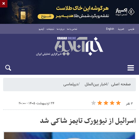
×
فارسی
العربية
English
تماس با ما
درباره ما
تبلیغات
آرشیو
شنبه ۱۷ مرداد ۱۴۰۵
صفحه اصلی
اخبار بین‌الملل
دیپلماسی
۲۴ اردیبهشت ۱۴۰۵ - ۲۰:۰۰
۲ نفر
اسرائیل از نیویورک تایمز شاکی شد