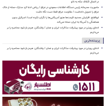
در اتصال ائتلاف مکه به ناتو
ماموریت محرمانه رئیس دستگاه اطلاعات سعودی در عراق / ریاض ادعا کرد مدارک حمله از خاک
عراق را تحویل داده‌است / مقاومت عراق فعلا دست نگه داشت
ابوالفتح: افزایش محدود قیمت‌ها هنوز آمریکایی‌ها را نگران نکرده است/ اسرائیل بدون
هماهنگی با آمریکا به ایران حمله نمی‌کند
ادعای رویترز در مورد پیشرفت مذاکرات ایران و عمان / واشنگتن: هرمز باز شود محاصره را بر
می‌داریم
پربیننده‌ترین
ادعای رویترز در مورد پیشرفت مذاکرات ایران و عمان / واشنگتن: هرمز باز شود محاصره را بر
می‌داریم