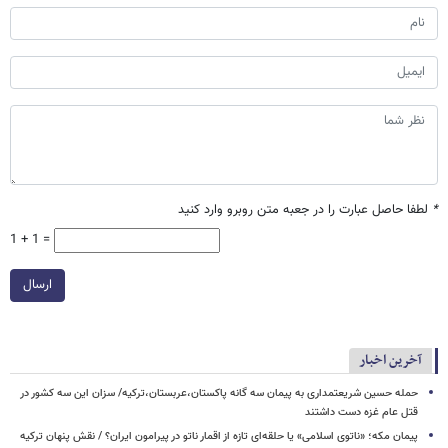
*
لطفا حاصل عبارت را در جعبه متن روبرو وارد کنید
1 + 1 =
ارسال
آخرین اخبار
حمله حسین شریعتمداری به پیمان سه گانه پاکستان،عربستان،ترکیه/ سزان این سه کشور در
قتل عام غزه دست داشتند
پیمان مکه؛ «ناتوی اسلامی» یا حلقه‌ای تازه از اقمار ناتو در پیرامون ایران؟ / نقش پنهان ترکیه