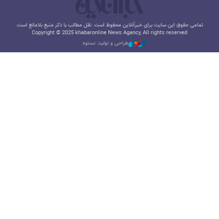
تمامی حقوق این سایت برای خبرآنلاین محفوظ است. نقل مطالب با ذکر منبع بلامانع است.
Copyright © 2025 khabaronline News Agancy, All rights reserved
طراحی و تولید: نستوه