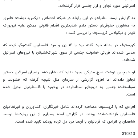
اسرائیلی مورد تجاوز و آزار جنسی قرار گرفته‌اند.
به گزارش ایسنا، نتانیاهو در این رابطه در شبکه اجتماعی «ایکس» نوشت: «امروز
به مشاوران حقوقی‌ام دستور دادم شدیدترین اقدام قانونی ممکن علیه نیویورک
تایمز و نیکولاس کریستوف را بررسی کنند.»
کریستوف در مقاله خود گفته بود با ۱۴ زن و مرد فلسطینی گفت‌وگو کرده که
مدعی شده‌اند قربانی خشونت جنسی از سوی شهرک‌نشینان یا نیروهای اسرائیل
شده‌اند.
او همچنین نوشت هیچ مدرکی وجود ندارد که نشان دهد رهبران اسرائیل دستور
تجاوز داده‌اند اما افزود گزارشی از سازمان ملل نتیجه گرفته که خشونت و
سواستفاده جنسی به «رویه‌ای استاندارد» در برخورد با فلسطینیان تبدیل شده
است.
افرادی که با کریستوف مصاحبه کرده‌اند شامل خبرنگاران، کشاورزان و غیرنظامیان
فلسطینی بازداشت‌شده بودند. در گزارش آمده بسیاری از این روایت‌ها توسط
شاهدان یا افرادی که قربانیان با آن‌ها درد دل کرده بودند، تایید شده است.
310310