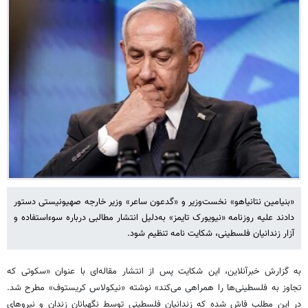
«بنیامین نتانیاهو» نخست‌وزیر و «گدعون ساعر» وزیر خارجه صهیونیستی دستور
دادند علیه روزنامه «نیویورک تایمز» به‌دلیل انتشار مطالبی درباره سوءاستفاده و
آزار زندانیان فلسطینی، شکایت نامه تنظیم شود.
به گزارش خبرآنلاین، این شکایت پس از انتشار مقاله‌ای با عنوان «سکوتی که
تجاوز به فلسطینی‌ها را همراهی می‌کند» نوشته «نیکولاس کریستوف» مطرح شد.
در این مطلب فاش شده که زندانیان فلسطینی توسط نگهبانان زندان و نیروهای