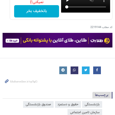
نمیکنی!)
باتخفیف بخر
کد مطلب
2219144
برچسب‌ها
بازنشستگی
حقوق و دستمزد
صندوق بازنشستگی
سازمان تامین اجتماعی