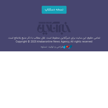
نسخه دسکتاپ
تمامی حقوق این سایت برای خبرآنلاین محفوظ است. نقل مطالب با ذکر منبع بلامانع است.
Copyright © 2025 khabaronline News Agancy, All rights reserved
طراحی و تولید: نستوه