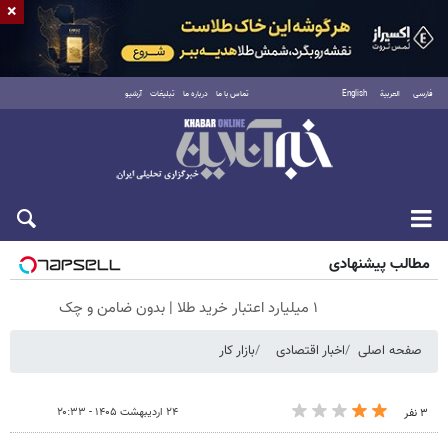
×
فارسی
العربية
English
تماس با ما
درباره ما
تبلیغات
آرشیو
جمعه ۱۶ مرداد ۱۴۰۵
مطالب پیشنهادی
۱ میلیارد اعتبار خرید طلا | بدون ضامن و چک
صفحه اصلی
اخبار اقتصادی
بازار کار
۲۴ اردیبهشت ۱۴۰۵ - ۲۰:۳۳
۳ نفر