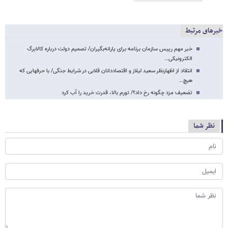
خبرهای مرتبط
خبر مهم رییس سازمان برنامه برای یارانه‌بگیران/ تصمیم دولت درباره کالابرگ
الکترونیکی…
انتقاد از اظهارنظر سعید لیلاز و اقتصاددانان قلابی در شرایط جنگی/ با حرفهایی که
هیچ…
تضعیف مزد چگونه رخ داد؟/ تورم بالا، قدرت خرید را آب کرد
نظر شما