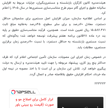
هیئت‌مدیره کانون کارگران بازنشسته و مستمری‌بگیران، جزئیات مربوط به افزایش
سالیانه حقوق و اجرای گام سوم طرح متناسب‌سازی مستمری‌ها در سال ۱۴۰۵ را اعلام
کرد.
بر اساس اطلاعیه سازمان، میزان افزایش اصل مستمری برای مشمولان حداقل
دستمزد، معادل ۶۰درصد و برای سایر سطوح، ۴۵درصد به‌علاوه مبلغ ثابت
۱۵.۵۸۶.۴۷۱ ریال تعیین شده است. همچنین، فرآیند متناسب‌سازی حقوق بر پایه
بند «ر» ماده ۲۸قانون برنامه هفتم پیشرفت توسعه خواهد شد؛ به‌گونه‌ای که
نسبت مستمری بازنشسته به حداقل دستمزد، با نسبت ۹۰درصدی زمان برقراری
مستمری، مطابقت یابد.
در خصوص زمان اجرای این مصوبات، سازمان تأمین اجتماعی اعلام کرد که ظرف
حداکثر پنج روز کاری، پیشنهاد مربوطه را جهت تایید هیئت‌مدیره و ارسال به دولت
پیگیری خواهد کرد. تلاش این سازمان بر آن است تا با اخذ مصوبه در نیمه اول
ماه خرداد، احکام افزایش حقوق بلافاصله صادر و اعمال گردد.
۲۲۳۲۲۳
ابزار کامل برای اصلاح مو و
صورت (قیمت رو ببینی باور