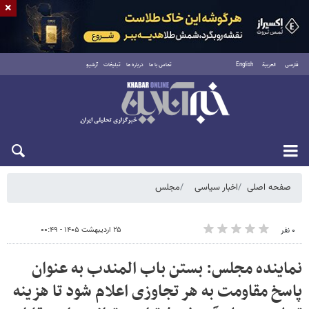
×
فارسی
العربية
English
تماس با ما
درباره ما
تبلیغات
آرشیو
جمعه ۱۶ مرداد ۱۴۰۵
صفحه اصلی
اخبار سیاسی
مجلس
۲۵ اردیبهشت ۱۴۰۵ - ۰۰:۴۹
۰ نفر
نماینده مجلس: بستن باب المندب به عنوان
پاسخ مقاومت به هر تجاوزی اعلام شود تا هزینه