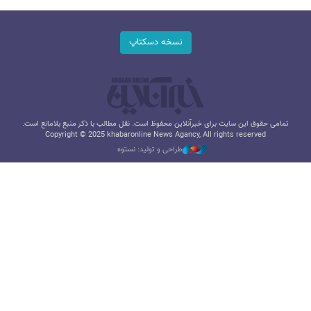
نسخه دسکتاپ
تمامی حقوق این سایت برای خبرآنلاین محفوظ است. نقل مطالب با ذکر منبع بلامانع است.
Copyright © 2025 khabaronline News Agancy, All rights reserved
طراحی و تولید: نستوه