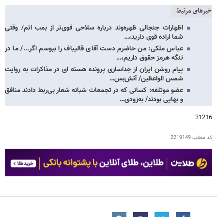
خبرهای مرتبط
اظهارات جنجالی ظهره‌وند درباره سلاحی قوی‌تر از بمب اتم/ وقتی
شما اراده قوی دارید،…
عباس ملکی: من حاضرم دست آقای قالیباف را ببوسم اگر.../ ما در
تنگه هرمز حقوق داریم،…
پیام روشن ایران از جداسازی پرونده هسته ای در مذاکرات به روایت
شمس الواعظین/ آتش‌بس…
عضو موتلفه: کسانی که در تجمعات شبانه شعار بی‌ربط دادند منافق
و بهایی بودند/ به‌زودی…
31216
کد مطلب
2219149