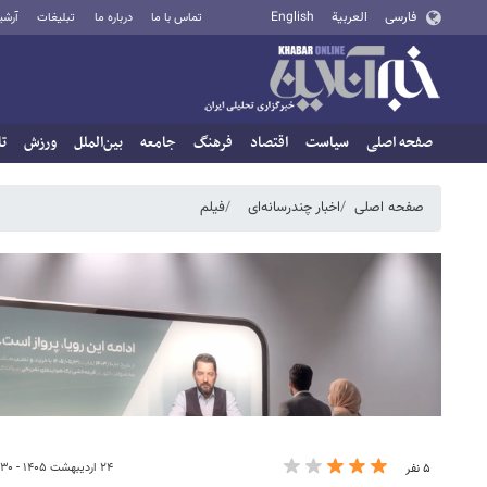
فارسی
العربية
English
تماس با ما
درباره ما
تبلیغات
آرشی
صفحه اصلی
سیاست
اقتصاد
فرهنگ
جامعه
بین‌الملل
ورزش
تا
صفحه اصلی
اخبار چندرسانه‌ای
فیلم
۲۴ اردیبهشت ۱۴۰۵ - ۲۲:۳۰
۵ نفر