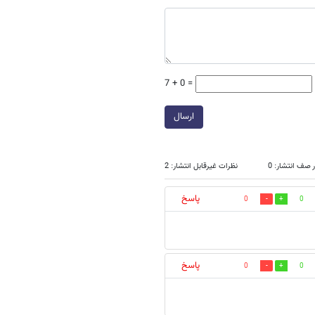
7 + 0 =
ارسال
 صف انتشار: 0
نظرات غیرقابل انتشار: 2
پاسخ
0
0
پاسخ
0
0