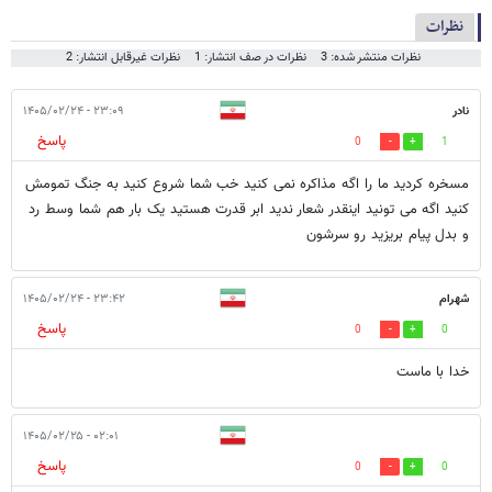
نظرات
نظرات منتشر شده: 3
نظرات در صف انتشار: 1
نظرات غیرقابل انتشار: 2
نادر
۲۳:۰۹ - ۱۴۰۵/۰۲/۲۴
پاسخ
0
1
مسخره کردید ما را اگه مذاکره نمی کنید خب شما شروع کنید به جنگ تمومش
کنید اگه می تونید اینقدر شعار ندید ابر قدرت هستید یک بار هم شما وسط رد
و بدل پیام بریزید رو سرشون
شهرام
۲۳:۴۲ - ۱۴۰۵/۰۲/۲۴
پاسخ
0
0
خدا با ماست
۰۲:۰۱ - ۱۴۰۵/۰۲/۲۵
پاسخ
0
0