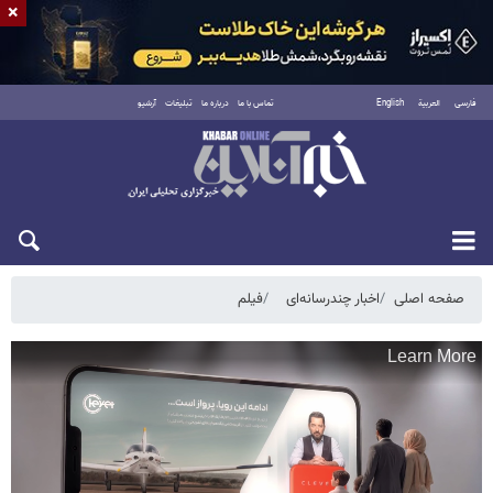
×
فارسی
العربية
English
تماس با ما
درباره ما
تبلیغات
آرشیو
جمعه ۱۶ مرداد ۱۴۰۵
صفحه اصلی
اخبار چندرسانه‌ای
فیلم