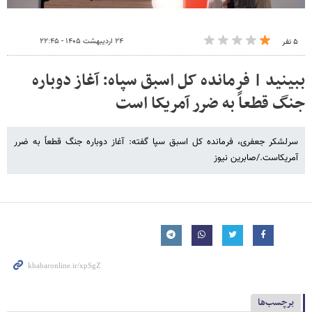
۲۴ اردیبهشت ۱۴۰۵ - ۲۲:۴۵
۵ نفر
ببینید | فرمانده کل اسبق سپاه: آغاز دوباره
جنگ قطعاً به ضرر آمریکا است
سرلشکر جعفری، فرمانده کل اسبق سپا گفته: آغاز دوباره جنگ قطعاً به ضرر
آمریکاست./صابرین نیوز
برچسب‌ها