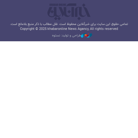
تمامی حقوق این سایت برای خبرآنلاین محفوظ است. نقل مطالب با ذکر منبع بلامانع است.
Copyright © 2025 khabaronline News Agancy, All rights reserved
طراحی و تولید: نستوه