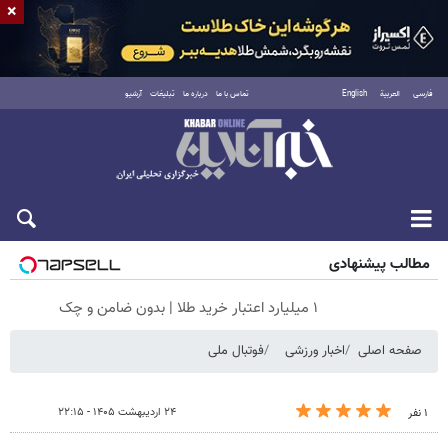
×
فارسی
العربية
English
تماس با ما
درباره ما
تبلیغات
آرشیو
پنجشنبه ۱۵ مرداد ۱۴۰۵
مطالب پیشنهادی
۱ میلیارد اعتبار خرید طلا | بدون ضامن و چک
صفحه اصلی
اخبار ورزشی
فوتبال ملی
۲۴ اردیبهشت ۱۴۰۵ - ۲۲:۱۵
۱ نفر