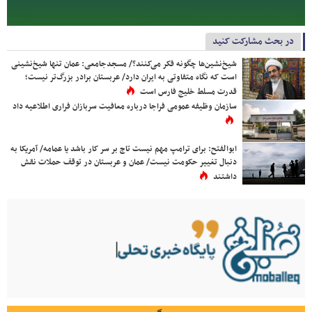
در بحث مشارکت کنید
شیخ‌نشین‌ها چگونه فکر می‌کنند؟/ مسجدجامعی: عمان تنها شیخ‌نشینی
است که نگاه متفاوتی به ایران دارد/ عربستان برادر بزرگ‌تر نیست؛
قدرت مسلط خلیج فارس است
سازمان وظیفه عمومی فراجا درباره معافیت سربازان فراری اطلاعیه داد
ابوالفتح: برای ترامپ مهم نیست تاج بر سر کار باشد یا عمامه/ آمریکا به
دنبال تغییر حکومت نیست/ عمان و عربستان در توقف حملات نقش
داشتند