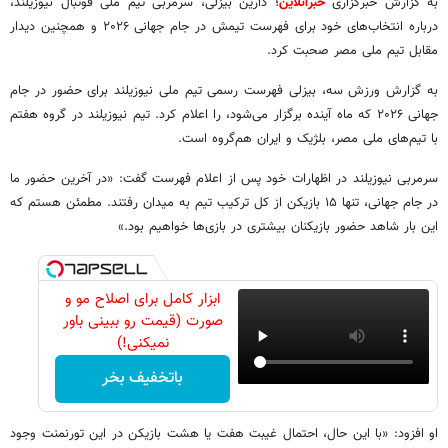
به گزارش خبرگزاری
خبرآنلاین
؛ دارین بیزلی، سرمربی تیم ملی فوتبال نیوزیلند،
درباره انتخاب‌های خود برای فهرست تیمش در جام جهانی ۲۰۲۶ و همچنین دیدار
مقابل تیم ملی مصر صحبت کرد.
به گزارش ورزش سه، بیزلی فهرست رسمی تیم ملی نیوزیلند برای حضور در جام
جهانی ۲۰۲۶ که ماه آینده برگزار می‌شود، را اعلام کرد. تیم نیوزیلند در گروه هفتم
با تیم‌های ملی مصر، بلژیک و ایران هم‌گروه است.
سرمربی نیوزیلند در اظهارات خود پس از اعلام فهرست گفت: «در آخرین حضور ما
در جام جهانی، تنها ۱۵ بازیکن از کل ترکیب تیم به میدان رفتند. مطمئن هستم که
این بار شاهد حضور بازیکنان بیشتری در بازی‌ها خواهیم بود.»
ابزار کامل برای اصلاح مو و
صورت (قیمت رو ببینی باور
نمیکنی!)
باتخفیف بخر
او افزود: «با این حال، احتمال غیبت هفت یا هشت بازیکن در این تورنمنت وجود