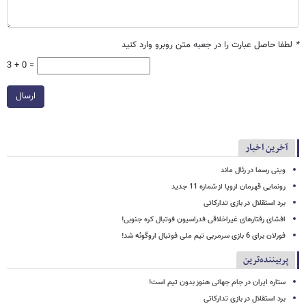
*
لطفا حاصل عبارت را در جعبه متن روبرو وارد کنید
3 + 0 =
ارسال
آخرین اخبار
وینی رسما در رئال ماند
رونمایی قهرمان اروپا از شماره 11 جدید
برد استقلال در بازی تدارکاتی
افشای رفتارهای غیراخلاقی فدراسیون فوتبال کره جنوبی!
فورلان برای 6 بازی سرمربی تیم ملی فوتبال اروگوئه شد!
پربیننده‌ترین
ستاره ایران در جام جهانی هنوز بدون تیم است!
برد استقلال در بازی تدارکاتی