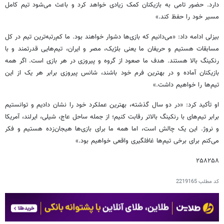
دارد. حضور تامی به بازیکنان کمک زیادی خواهد کرد و باعث می‌شود تیم کامل
مسیر خود را حفظ کند.»
بیزلی ادامه داد: «می‌دانیم که بازی‌ها دشوار خواهند بود. ما کم‌رتبه‌ترین تیم در کل
مسابقات هستیم و حریفان ما یعنی بلژیک، مصر و ایران، تیم‌هایی قدرتمند و با
رنکینگ بالا هستند. هدف ما صعود از گروه و پیروزی در هر بازی است. اگر همه
بازیکنان آماده و در بهترین فرم خود باشند، شانس پیروزی برابر هر یک از این
تیم‌ها را خواهیم داشت.»
او تأکید کرد: «در دو سال گذشته، بهترین عملکرد خود را نشان دادیم و توانستیم
برابر تیم‌های با رنکینگ بالاتر رقابت کنیم؛ از جمله ساحل عاج، شیلی، ایرلند، آمریکا
و نروژ. این یک چالش است، اما همه ما برای بازی‌ها هیجان‌زده هستیم و فکر
می‌کنم برای برخی تیم‌ها غافلگیری واقعی خواهیم بود.»
۲۵۸۲۵۸
کد مطلب
2219165