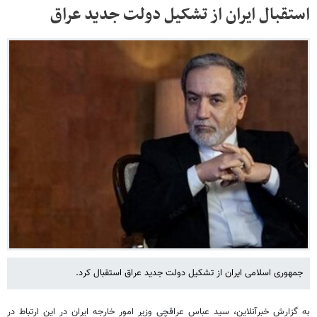
استقبال ایران از تشکیل دولت جدید عراق
جمهوری اسلامی ایران از تشکیل دولت جدید عراق استقبال کرد.
به گزارش خبرآنلاین، سید عباس عراقچی وزیر امور خارجه ایران در این ارتباط در