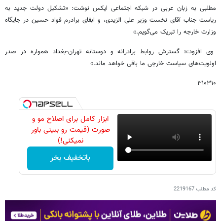
مطلبی به زبان عربی در شبکه اجتماعی ایکس نوشت: «تشکیل دولت جدید به
ریاست جناب آقای نخست وزیر علی الزیدی، و ابقای برادرم فواد حسین در جایگاه
وزارت خارجه را تبریک می‌گویم.»
وی افزود:« گسترش روابط برادرانه و دوستانه تهران-بغداد همواره در صدر
اولویت‌های سیاست خارجی ما باقی خواهد ماند.»
۳۱۰۳۱۰
ابزار کامل برای اصلاح مو و
صورت (قیمت رو ببینی باور
نمیکنی!)
باتخفیف بخر
کد مطلب
2219167