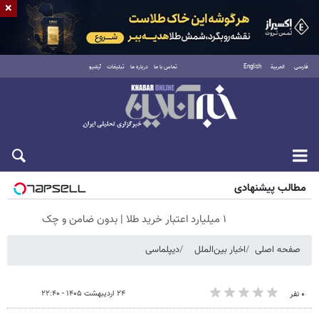
×
فارسی
العربية
English
تماس با ما
درباره ما
تبلیغات
آرشیو
جمعه ۱۶ مرداد ۱۴۰۵
مطالب پیشنهادی
۱ میلیارد اعتبار خرید طلا | بدون ضامن و چک
صفحه اصلی
اخبار بین‌الملل
دیپلماسی
۲۴ اردیبهشت ۱۴۰۵ - ۲۲:۴۰
۰ نفر