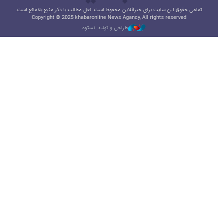
تمامی حقوق این سایت برای خبرآنلاین محفوظ است. نقل مطالب با ذکر منبع بلامانع است.
Copyright © 2025 khabaronline News Agancy, All rights reserved
طراحی و تولید: نستوه