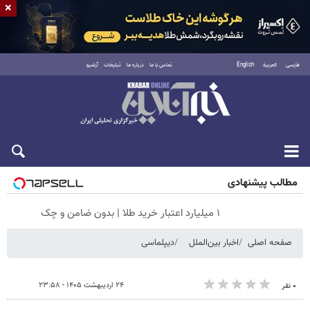
×
فارسی
العربية
English
تماس با ما
درباره ما
تبلیغات
آرشیو
جمعه ۱۶ مرداد ۱۴۰۵
مطالب پیشنهادی
۱ میلیارد اعتبار خرید طلا | بدون ضامن و چک
صفحه اصلی
اخبار بین‌الملل
دیپلماسی
۲۴ اردیبهشت ۱۴۰۵ - ۲۳:۵۸
۰ نفر