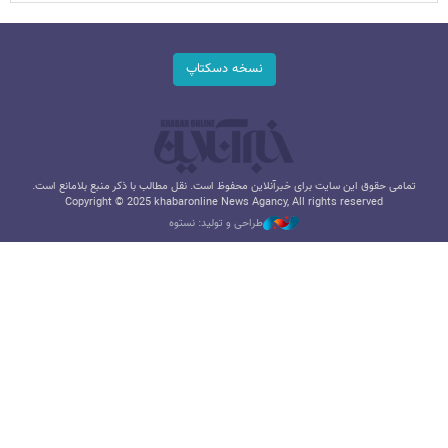
نسخه دسکتاپ
تمامی حقوق این سایت برای خبرآنلاین محفوظ است. نقل مطالب با ذکر منبع بلامانع است.
Copyright © 2025 khabaronline News Agancy, All rights reserved
طراحی و تولید: نستوه