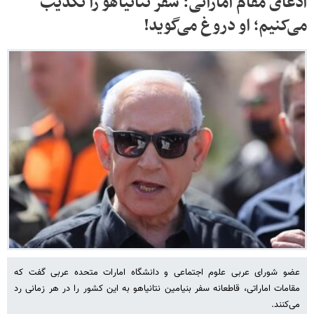
ادعای مقام اماراتی: سفر نتانیاهو را تکذیب
می‌کنیم؛ او دروغ می‌گوید!
عضو شورای عربی علوم اجتماعی و دانشگاه امارات متحده عربی گفت که
مقامات اماراتی، قاطعانه سفر بنیامین نتانیاهو به این کشور را در هر زمانی رد
می‌کنند.