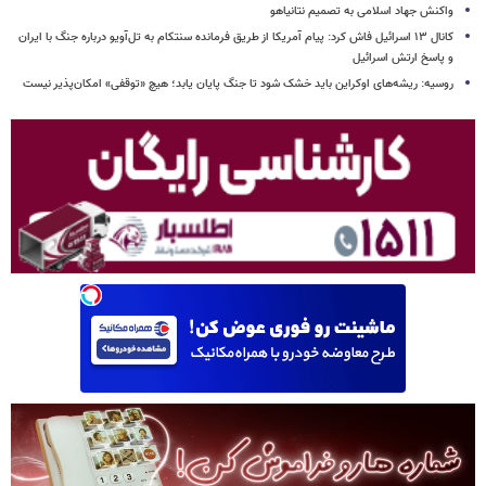
واکنش جهاد اسلامی به تصمیم نتانیاهو
کانال ۱۳ اسرائیل فاش کرد: پیام آمریکا از طریق فرمانده سنتکام به تل‌آویو درباره جنگ با ایران
و پاسخ ارتش اسرائیل
روسیه: ریشه‌های اوکراین باید خشک شود تا جنگ پایان یابد؛ هیچ «توقفی» امکان‌پذیر نیست