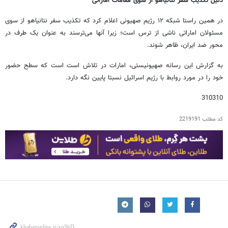
دلیل تکذیب سفر نتانیاهو از سوی مقامات اماراتی
در همین راستا شبکه ۱۲ رژیم صهیونی اعلام کرد که تکذیب سفر نتانیاهو از سوی
مسئولان اماراتی‌ ناشی از ترس است؛ زیرا آنها می‌ترسند به عنوان یک طرف در
محور ضد ایران، ظاهر شوند.
به گزارش این رسانه صهیونیستی، امارات در تلاش است است که سطح حضور
خود را در مورد روابط با رژیم اسرائیل نسبتا پایین نگه دارد.
310310
کد مطلب
2219191