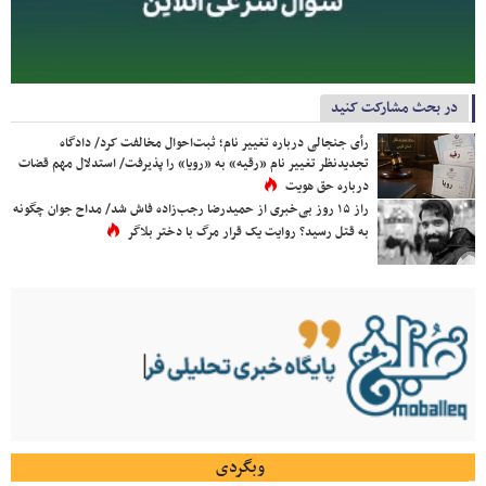
در بحث مشارکت کنید
رأی جنجالی درباره تغییر نام؛ ثبت‌احوال مخالفت کرد/ دادگاه
تجدیدنظر تغییر نام «رقیه» به «رویا» را پذیرفت/ استدلال مهم قضات
درباره حق هویت
راز ۱۵ روز بی‌خبری از حمیدرضا رجب‌زاده فاش شد/ مداح جوان چگونه
به قتل رسید؟ روایت یک قرار مرگ با دختر بلاگر
وبگردی