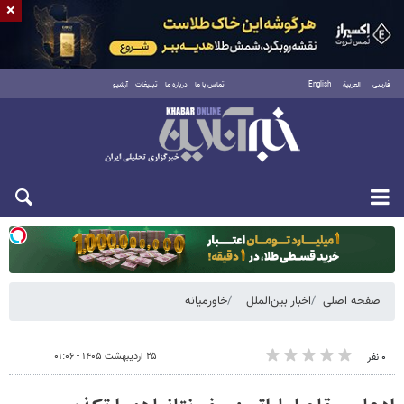
×
فارسی
العربية
English
تماس با ما
درباره ما
تبلیغات
آرشیو
دوشنبه ۱۹ مرداد ۱۴۰۵
صفحه اصلی
اخبار بین‌الملل
خاورمیانه
۲۵ اردیبهشت ۱۴۰۵ - ۰۱:۰۶
۰ نفر