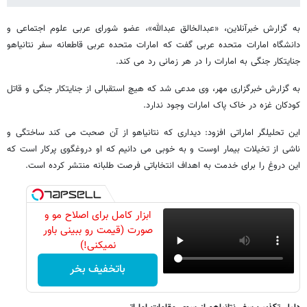
به گزارش خبرآنلاین، «عبدالخالق عبدالله»، عضو شورای عربی علوم اجتماعی و
دانشگاه امارات متحده عربی گفت که امارات متحده عربی قاطعانه سفر نتانیاهو
جنایتکار جنگی به امارات را در هر زمانی رد می کند.
به گزارش خبرگزاری مهر، وی مدعی شد که هیچ استقبالی از جنایتکار جنگی و قاتل
کودکان غزه در خاک پاک امارات وجود ندارد.
این تحلیلگر اماراتی افزود: دیداری که نتانیاهو از آن صحبت می کند ساختگی و
ناشی از تخیلات بیمار اوست و به خوبی می دانیم که او دروغگوی پرکار است که
این دروغ را برای خدمت به اهداف انتخاباتی فرصت طلبانه منتشر کرده است.
ابزار کامل برای اصلاح مو و
صورت (قیمت رو ببینی باور
نمیکنی!)
باتخفیف بخر