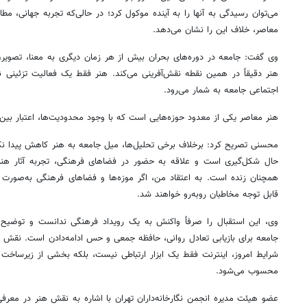
می‌توان رسیدگی به آنها را به آینده موکول کرد؛ در حالی‌که تجربه جهانی، م
معاصر، خلاف این را نشان می‌دهد.
وی گفت: جامعه در دوره‌های بحران بیش از هر زمان دیگری به معنا، تصویر، ام
هنر دقیقاً در همین نقطه نقش‌آفرینی می‌کند. هنر فقط یک فعالیت تزئینی
اجتماعی جامعه به شمار می‌رود.
هنر معاصر یکی از معدود حوزه‌هایی است که با وجود محدودیت‌ها، اعتبار بین‌
محسنی تصریح کرد: برخلاف برخی تحلیل‌ها، میل جامعه به هنر کاهش پیدا ن
حال شکل‌گیری است و علاقه به حضور در فضاهای فرهنگی، تجربه آثار ه
همچنان زنده است. به اعتقاد من، اگر موزه‌ها و فضاهای فرهنگی به‌صورت گس
قابل توجه مخاطبان روبه‌رو خواهند شد.
وی، این استقبال را صرفاً واکنش به یک رویداد فرهنگی ندانست و توضیح دا
جامعه برای بازیابی تعادل روانی، حافظه جمعی و حس ادامه‌دادن است. نقش ا
شرایط امروز، اینترنت فقط یک ابزار ارتباطی نیست، بلکه بخشی از زیرساخت ا
محسوب می‌شود.
عضو هیئت مدیره انجمن نگارخانه‌داران تهران با اشاره به نقش هنر در معرف