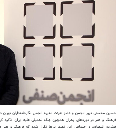
حسین محسنی دبیر انجمن و عضو هیئت مدیره انجمن نگارخانه‌داران تهران در گف
فرهنگ و هنر در دوره‌های بحران همچون جنگ تحمیلی علیه ایران، تأکید کرد: 
فشرده اقتصادی و اجتماعی، این تصور بارها تکرار شده که فرهنگ و هنر د