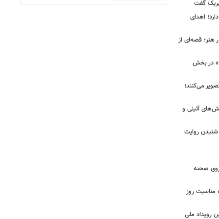
تبریک گفت
ارد؛ اهدای
هنر؛ قصه‌ای از
ا» در بخش
صویر می‌کنند؛
ش‌های آئینی و
 شنیدن روایت
 روی صحنه
 مناسبت روز
ن رویداد ملی