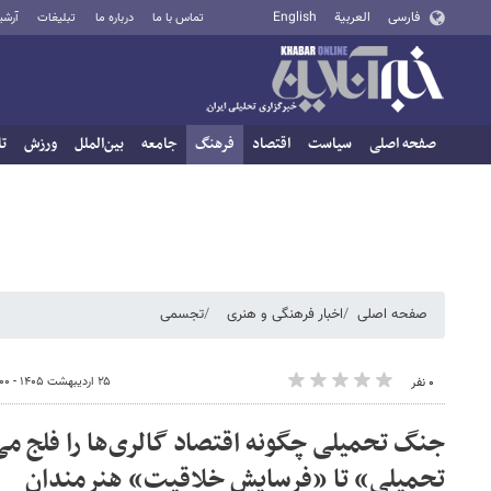
فارسی
العربية
English
تماس با ما
درباره ما
تبلیغات
آرشی
صفحه اصلی
سیاست
اقتصاد
فرهنگ
جامعه
بین‌الملل
ورزش
تا
صفحه اصلی
اخبار فرهنگی و هنری
تجسمی
۲۵ اردیبهشت ۱۴۰۵ - ۱۶:۰۰
۰ نفر
جنگ تحمیلی چگونه اقتصاد گالری‌ها را فلج می‌
تحمیلی» تا «فرسایش خلاقیت» هنرمندان