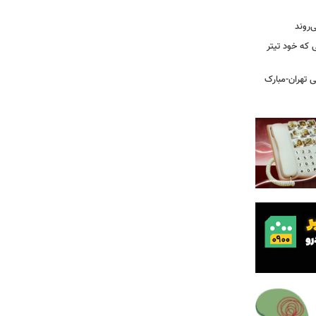
ی که خود تیتر
 تهران-مبارک