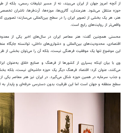
از آنچه امروز جهان از ایران می‌بیند، نه از مسیر تبلیغات رسمی، بلکه از ط
حوزه منتقل می‌شود. هنرمندان، گالری‌ها، موزه‌ها، آرت‌فرها، ناشران تخصصی،
هنر، هر یک بخشی از تصویر ایران را در سطح بین‌المللی می‌سازند؛ تصویری که در
واقعی‌تر از روایت‌های رایج است.
محسنی همچنین گفت: هنر معاصر ایران در سال‌های اخیر یکی از معدود 
اقتصادی، محدودیت‌های بین‌المللی و دشواری‌های داخلی، توانسته جایگاه منطق
این موضوع تنها یک موفقیت فرهنگی نیست، بلکه آن را می‌توان بخشی از ظرف
وی با بیان اینکه بسیاری از کشورها از فرهنگ و صنایع خلاق به‌عنوان ابز
می‌کنند، عنوان کرد: اقتصاد فرهنگ دیگر یک حوزه حاشیه‌ای نیست، بلکه بخشی
و جذب سرمایه در همین حوزه شکل می‌گیرد. در ایران نیز هنر معاصر یکی از 
سطح منطقه و جهان است اما این ظرفیت بدون دسترسی حرفه‌ای و پایدار به این