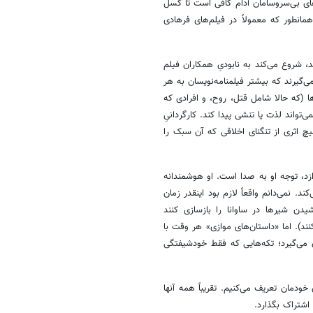
های بی‌سروسامان آدام کافی است تا کسل
نطور که معمولاً در فیلم‌های فرهادی
، شروع می‌کند به نابودیِ همکاران فیلم
گیرند که بیشتر فیلمنامه‌نویسان به هر
ا (که حالا شامل قتل، روح، و افرادی که
تواند لذت یا تنشی پیدا کند. کارگردانیِ
چ اثری از تنگنای اخلاقی که آن سبک را
زد، توجه او به صدا است. او هوشمندانه
. نمی‌دانم واقعاً لازم بود اینقدر زمان
یدن شیرها در ساوانا را بازسازی کنند
د). اما «داستان‌های موازی» هر وقت با
 می‌گیرد؛ تکه‌هایی که فقط خودشیفتگی
ودمان تعریف می‌کنیم. تقریباً همه آنها
 اشتراک بگذارد.