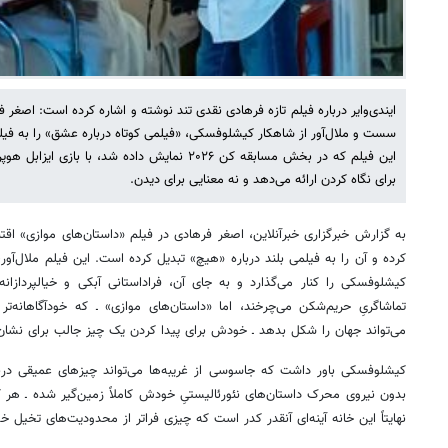
ایندی‌وایر درباره فیلم تازه فرهادی نقدی تند نوشته و اشاره کرده است: اصغر 
سست و ملال‌آور از شاهکار کیشلوفسکی، «فیلمی کوتاه درباره عشق» را به فیل
این فیلم که در بخش مسابقه کن ۲۰۲۶ نمایش داده شد، ب
برای نگاه کردن ارائه می‌دهد و نه معنایی برای دیدن.
به گزارش خبرگزاری خبرآنلاین، اصغر فرهادی در فیلم «داستان‌های موازی» اق
کرده و آن را به فیلمی بلند درباره «هیچ» تبدیل کرده است. این فیلم ملال‌آور،
کیشلوفسکی را کنار می‌گذارد و به جای آن، فراداستانی آبکی و خیالپردازان
تماشاگریِ حریم‌شکن می‌چرخند، اما «داستان‌های موازی» ـ که خودآگاهانه‌
می‌تواند جهان را شکل بدهد ـ خودش برای پیدا کردن یک چیز جالب برای نشان 
کیشلوفسکی باور داشت که جاسوسی از غریبه‌ها می‌تواند چیزهای عمیقی دربار
بدون نیروی محرک داستان‌های نئورئالیستیِ خودش کاملاً زمین‌گیر شده ـ هر کا
نهایتاً این خانه آینه‌ای آنقدر کدر است که چیزی فراتر از محدودیت‌های تخیل خ