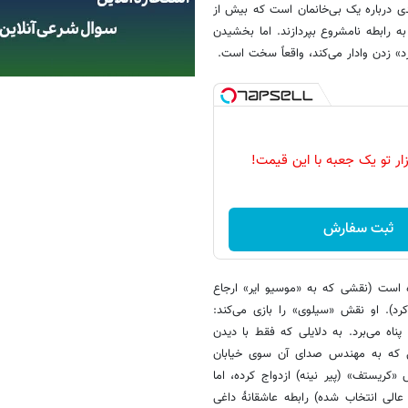
 درباره یک بی‌خانمان است که بیش از
رابطه نامشروع بپردازند. اما بخشیدن
د» زدن وادار می‌کند، واقعاً سخت است.
زار تو یک جعبه با این قیمت!
ثبت سفارش
ده است (نقشی که به «موسیو ایر» ارجاع
د). او نقش «سیلوی» را بازی می‌کند:
ناه می‌برد. به دلایلی که فقط با دیدن
می که به مهندس صدای آن سوی خیابان
«کریستف» (پیر نینه) ازدواج کرده، اما
الی انتخاب شده) رابطه عاشقانهٔ داغی