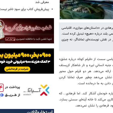
معرفی شد
پیش‌فروشِ کتاب برای سودِ ناشر نیست،
فرهادی در «داستان‌های موازی»، اقتباسی
می بلند درباره «هیچ» تبدیل کرده است.
ا بازی ایزابل هوپر در نقش نویسنده‌ای تماشاگر، نه چیزی
تباسی سست از «فیلم کوتاه درباره عشق»
 جنبه انسانیِ تیره و تار شاهکار کریستف
ه ارائه می‌دهد. هر دو فیلم حول محور
تر نشان می‌دهد چطور صرفِ تماشا کردن
دادن به ما درمانده است.
ه خودمان آشکار کند. اما فرهادی ـ که
ری می‌کند تا خانه آینه‌ای سستی بسازد.
ود فرهادی را نشان نمی‌دهد.