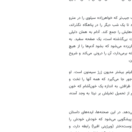
جیب‌بَر که خواهرزاده سیلوی را در مترو
تا یک شب دیگر را در پناهگاه نگذراند،
هایش را جمع کند. آدام به همان دلیلی
ت بی‌گذشته است، یک صفحه سفید. به
‌زده می‌شود که بشود آدم‌ها را از هیچ
 برمی‌دارد، آن را درونی می‌کند و شروع
ن.
فیلم بیشتر مدیون ژرژ سیمنون است. او
اجور جا می‌گیرد که همه آنها را تخت و
ا ظرافتی به اندازه یک خون‌آشام که خون
م از تحمیل تخیلش بر نیتا به وجد آمده،
د. در این صحنه‌ها، ایده‌های داستان
ک پیشگویی می‌شود که خودش خودش را
دختر (ویرژینی افیرا) رابطه دارد، و