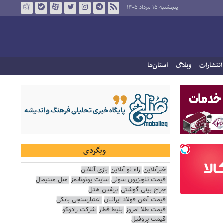
پنجشنبه ۱۵ مرداد ۱۴۰۵
انتشارات
وبلاگ
استان‌ها
وبگردی
خبرآنلاین
راه نو آنلاین
بازی آنلاین
قیمت تلویزیون سونی
سایت یوتوتایمز
مبل مینیمال
جراح بینی گوشتی
پرشین هتل
قیمت آهن فولاد ایرانیان
اعتبارسنجی بانکی
قیمت طلا امروز
بلیط قطار
شرکت رادوکو
قیمت پروفیل