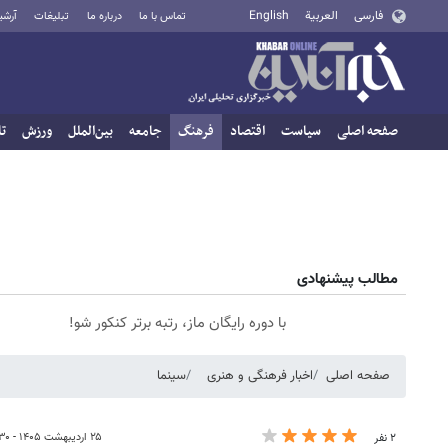
فارسی
العربية
English
تماس با ما
درباره ما
تبلیغات
آرشی
صفحه اصلی
سیاست
اقتصاد
فرهنگ
جامعه
بین‌الملل
ورزش
تا
مطالب پیشنهادی
با دوره رایگان ماز، رتبه برتر کنکور شو!
صفحه اصلی
اخبار فرهنگی و هنری
سینما
۲۵ اردیبهشت ۱۴۰۵ - ۱۱:۳۰
۲ نفر