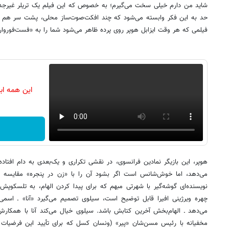
شاید من دارم خیلی سخت می‌گیرم؛ به خصوص که این فیلم یک تریلر غیرجدی
حد به این فکر وابسته می‌شود که چند افکت‌صوت‌ساز محلی، پشت سر هم به 
فیلمی که هر وقت ایزابل هوپر روی پرده ظاهر می‌شود شما را به «فست‌فوروار
این همه اب
هوپر، این بازیگر نمادین فرانسوی، در نقشی تکراری و یک‌بعدی به دام افتا
می‌دهد، اما خوش‌شانس است اگر بشود آن را با «زن در پنجره» مقایسه کر
نویسنده‌ای گوشه‌گیر با شهرتی مبهم که برای پیدا کردن الهام، به تلسکوپش پ
چهره ویرژینی افیرا قابل توضیح است، سیلوی تصمیم می‌گیرد «آنا» ـ اس
می‌دهد ـ الهام‌بخش آخرین کتابش باشد. سیلوی خیال می‌کند آنا با همکارش 
مخفیانه با رئیس مسن‌شان «پیر» (ونسان کسل که برای تأیید این فرضیات ع