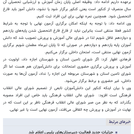
برعهده داریم ادامه داد: وظیفه اصلی پایان زمان آموزش و ارزشیابی تحصیلی آن
سال منصرف از کنکور است یعنی کنکور برگزار شود یا نشود، دانش آموز باید فارغ
التحصیل شود. همچنین نمره نهایی برای این افراد ثبت کنیم.
وی ادامه داد: با توجه به اینکه امکان برگزاری آزمون نهایی با توجه به شرایط
کشور فعلا منتفی است بنابراین نباید از فارغ فارغ التحصیل شدن پایه‌های یازدهم
و دوازدهم غافل شویم لذا در شورای عالی آموزش و پرورش تصویب شد که دانش
آموزان پایه یازدهم و دوازدهم در صورتی که تا پایان تیرماه مطمئن شویم برگزاری
آزمون نهایی منتفی است، امتحان داخلی برگزار می‌کنیم.
فرهادی اظهار کرد: اگر شورای تامین استان و شهرستان اجازه داد، اولویت در
آموزش و پرورش برگزاری حضوری امتحانات برای دانش‌آموزان هم هست اما اگر
شورای تامین استان و شهرستان مربوطه این اجازه را نداد، آزمون آن‌ها به صورت
داخلی، غیر حضوری و برخط برگزار می‌شود.
وی با بیان اینکه کنکور این دانش‌آموزان تابعی از تصمیم شورای عالی انقلاب
فرهنگی است افزود: شورای عالی انقلاب فرهنگی باید خاص این افراد مصوبه
بگذراند که به نظر من صبر شورای عالی انقلاب فرهنگی ناظر بر این است که در
نهایت در آموزش و پرورش چه اتفاقی می‌افتد، آزمون نهایی است یا غیر نهایی.
خبرهای مرتبط
جزئیات جدید فعالیت دبیرستان‌های پلیس اعلام شد