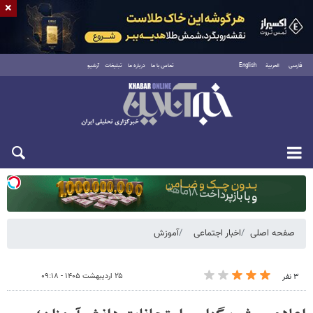
×
فارسی
العربية
English
تماس با ما
درباره ما
تبلیغات
آرشیو
یکشنبه ۱۸ مرداد ۱۴۰۵
صفحه اصلی
اخبار اجتماعی
آموزش
۲۵ اردیبهشت ۱۴۰۵ - ۰۹:۱۸
۳ نفر