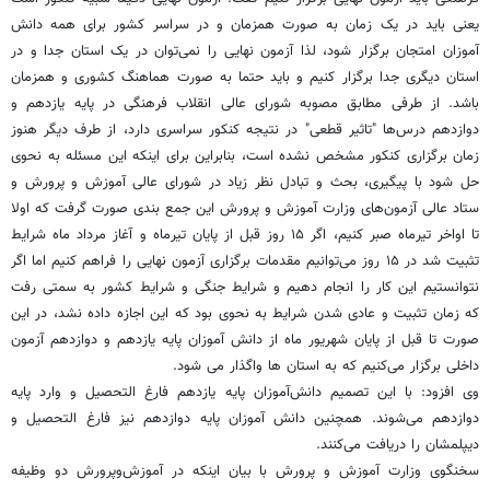
یعنی باید در یک زمان به صورت همزمان و در سراسر کشور برای همه دانش
آموزان امتجان برگزار شود، لذا آزمون نهایی را نمی‌توان در یک استان جدا و در
استان دیگری جدا برگزار کنیم و باید حتما به صورت هماهنگ کشوری و همزمان
باشد. از طرفی مطابق مصوبه شورای عالی انقلاب فرهنگی در پایه یازدهم و
دوازدهم درس‌ها "تاثیر قطعی" در نتیجه کنکور سراسری دارد، از طرف دیگر هنوز
زمان برگزاری کنکور مشخص نشده است، بنابراین برای اینکه این مسئله به نحوی
حل شود با پیگیری، بحث و تبادل نظر زیاد در شورای عالی آموزش و پرورش و
ستاد عالی آزمون‌های وزارت آموزش و پرورش این جمع بندی صورت گرفت که اولا
تا اواخر تیرماه صبر کنیم، اگر ۱۵ روز قبل از پایان تیرماه و آغاز مرداد ماه شرایط
تثبیت شد در ۱۵ روز می‌توانیم مقدمات برگزاری آزمون نهایی را فراهم کنیم اما اگر
نتوانستیم این کار را انجام دهیم و شرایط جنگی و شرایط کشور به سمتی رفت
که زمان تثبیت و عادی شدن شرایط به نحوی بود که این اجازه داده نشد، در این
صورت تا قبل از پایان شهریور ماه از دانش آموزان پایه یازدهم و دوازدهم آزمون
داخلی برگزار می‌کنیم که به استان ها واگذار می شود.
وی افزود: با این تصمیم دانش‌آموزان پایه یازدهم فارغ التحصیل و وارد پایه
دوازدهم می‌شوند. همچنین دانش آموزان پایه دوازدهم نیز فارغ التحصیل و
دیپلمشان را دریافت می‌کنند.
سخنگوی وزارت آموزش و پرورش با بیان اینکه در آموزش‌وپرورش دو وظیفه