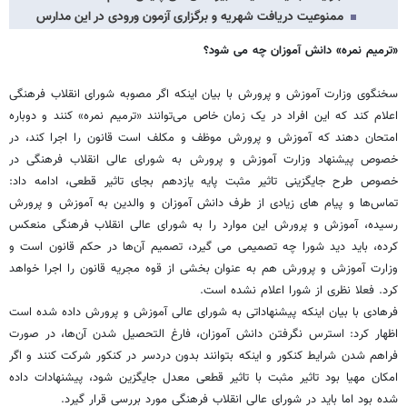
ممنوعیت دریافت شهریه و برگزاری آزمون ورودی در این مدارس
«ترمیم نمره» دانش آموزان چه می شود؟
سخنگوی وزارت آموزش و پرورش با بیان اینکه اگر مصوبه شورای انقلاب فرهنگی
اعلام کند که این افراد در یک زمان خاص می‌توانند «ترمیم نمره» کنند و دوباره
امتحان دهند که آموزش و پرورش موظف و مکلف است قانون را اجرا کند، در
خصوص پیشنهاد وزارت آموزش و پرورش به شورای عالی انقلاب فرهنگی در
خصوص طرح جایگزینی تاثیر مثبت پایه یازدهم بجای تاثیر قطعی، ادامه داد:
تماس‌ها و پیام های زیادی از طرف دانش آموزان و والدین به آموزش و پرورش
رسیده، آموزش و پرورش این موارد را به شورای عالی انقلاب فرهنگی منعکس
کرده، باید دید شورا چه تصمیمی می گیرد، تصمیم آن‌ها در حکم قانون است و
وزارت آموزش و پرورش هم به عنوان بخشی از قوه مجریه قانون را اجرا خواهد
کرد. فعلا نظری از شورا اعلام نشده است.
فرهادی با بیان اینکه پیشنهاداتی به شورای عالی آموزش و پرورش داده شده است
اظهار کرد: استرس نگرفتن دانش آموزان، فارغ التحصیل شدن آن‌ها، در صورت
فراهم شدن شرایط کنکور و اینکه بتوانند بدون دردسر در کنکور شرکت کنند و اگر
امکان مهیا بود تاثیر مثبت با تاثیر قطعی معدل جایگزین شود، پیشنهادات داده
شده بود اما باید در شورای عالی انقلاب فرهنگی مورد بررسی قرار گیرد.