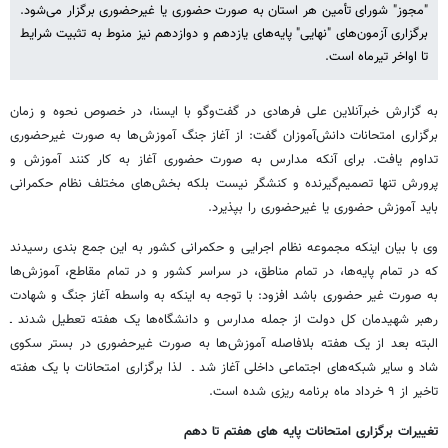
"مجوز" شورای تأمین هر استان به صورت حضوری یا غیرحضوری برگزار می‌شود.
برگزاری آزمون‌های "نهایی" پایه‌های یازدهم و دوازدهم نیز منوط به تثبیت شرایط
تا اواخر تیرماه است.
به گزارش خبرآنلاین علی فرهادی در گفت‌وگو با ایسنا، در خصوص نحوه و زمان
برگزاری امتحانات دانش‌آموزان گفت: از آغاز جنگ آموزش‌ها به صورت غیرحضوری
تداوم یافت. برای آنکه مدارس به صورت حضوری آغاز به کار کنند آموزش و
پرورش تنها تصمیم‌گیرنده و کنشگر نیست بلکه بخش‌های مختلف نظام حکمرانی
باید آموزش حضوری یا غیرحضوری را بپذیرد.
وی با بیان اینکه مجموعه نظام اجرایی و حکمرانی کشور به این جمع بندی رسیدند
که در تمام پایه‌ها، در تمام مناطق، در سراسر کشور و در تمام مقاطع، آموزش‌ها
به صورت غیر حضوری باشد افزود: با توجه به اینکه به واسطه آغاز جنگ و شهادت
رهبر شهیدمان کل دولت از جمله مدارس و دانشگاه‌ها یک هفته تعطیل شدند ـ
البته بعد از یک هفته بلافاصله آموزش‌ها به صورت غیرحضوری در بستر سکوی
شاد و سایر شبکه‌های اجتماعی داخلی آغاز شد ـ لذا برگزاری امتحانات با یک هفته
تاخیر از ۹ خرداد ماه برنامه ریزی شده است.
تغییرات برگزاری امتحانات پایه های هفتم تا دهم