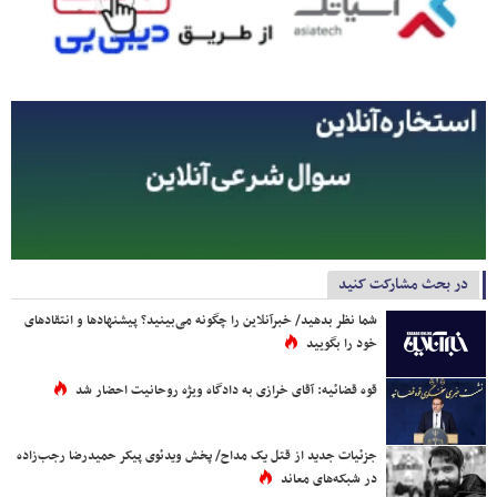
در بحث مشارکت کنید
شما نظر بدهید/ خبرآنلاین را چگونه می‌بینید؟ پیشنهادها و انتقادهای
خود را بگویید
قوه قضائیه: آقای خرازی به دادگاه ویژه روحانیت احضار شد
جزئیات جدید از قتل یک مداح/ پخش ویدئوی پیکر حمیدرضا رجب‌زاده
در شبکه‌های معاند