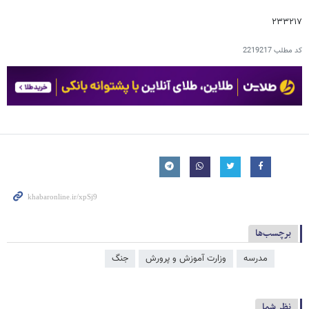
۲۳۳۲۱۷
کد مطلب
2219217
برچسب‌ها
مدرسه
وزارت آموزش و پرورش
جنگ
نظر شما