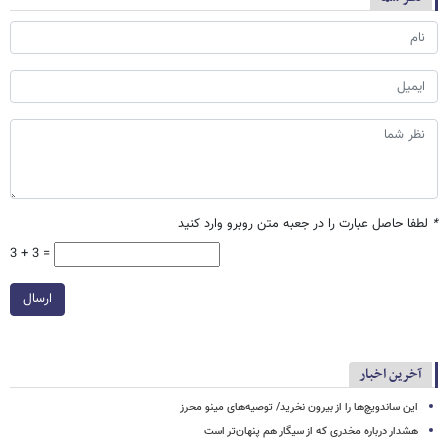
*
لطفا حاصل عبارت را در جعبه متن روبرو وارد کنید
3 + 3 =
ارسال
آخرین اخبار
این ساندویچ‌ها را از بیرون نخرید/ توصیه‌های مینو محرز
هشدار درباره مخدری که از سیگار هم پنهان‌تر است