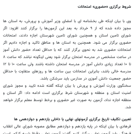
شروط برگزاری «حضوری» امتحانات
وی با بیان اینکه طی بخشنامه ای با امضای وزیر آموزش و پرورش، به استان ها
مجوز داده شده که از ۹ خرداد به بعد این آزمون‌ها را برگزار کنند افزود: اگر
شورای تامین استان و همچنین شورای تامین شهرستان اجازه دادند، امتحانات
حضوری برگزار می شود. همچنین به استان ها و مناطق تاکید و اجازه دادیم اگر
امتحانات حضوری شد به نحوی برگزار کنند که با حداقل تعداد حضور دانش آموز
در ساعت مشخصی در مدرسه امتحان برگزار شود یعنی اینگونه نباشد که ساعت ۸
تا ۱۰ تعداد زیادی دانش آموز در مدرسه امتحان داشته باشند ولی ساعت ۱۰ تا ۱۲
مدرسه خالی باشد، بنابراین امتحانات بین ساعت ها و روزهای متفاوت با حداقل
حضور جمعیت دانش آموزی در مدارس باید سرشکن باشد.
سخنگوی وزارت آموزش و پرورش با بیان اینکه گفته شده تایید و مجوز شورای
امنیت استان و منطقه و شهرستان شرط برگزاری است ادامه داد: اگر استان و
منطقه اجازه نداد، آزمون به صورت غیر حضوری و برخط توسط معلم برگزار خواهد
شد.
تعیین تکلیف تاریخ برگزاری آزمونهای نهایی یا داخلی یازدهم و دوازدهمی ها
فرهادی با بیان اینکه در پایه یازدهم و دوازدهم مطابق مصوبه شورای عالی انقلاب
فرهنگی باید آزمون نهایی برگزار کنیم گفت: آزمون نهایی دقیقا شبیه کنکور است