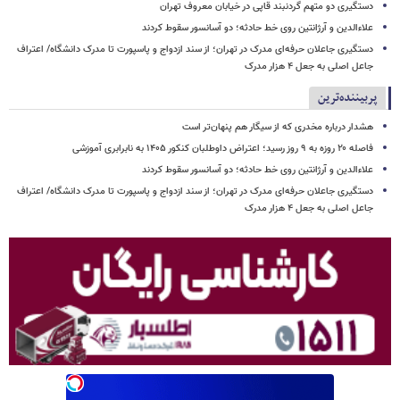
دستگیری دو متهم گردنبند قاپی در خیابان معروف تهران
علاءالدین و آرژانتین روی خط حادثه؛ دو آسانسور سقوط کردند
دستگیری جاعلان حرفه‌ای مدرک در تهران؛ از سند ازدواج و پاسپورت تا مدرک دانشگاه/ اعتراف
جاعل اصلی به جعل ۴ هزار مدرک
پربیننده‌ترین
هشدار درباره مخدری که از سیگار هم پنهان‌تر است
فاصله ۲۰ روزه به ۹ روز رسید؛ اعتراض داوطلبان کنکور ۱۴۰۵ به نابرابری آموزشی
علاءالدین و آرژانتین روی خط حادثه؛ دو آسانسور سقوط کردند
دستگیری جاعلان حرفه‌ای مدرک در تهران؛ از سند ازدواج و پاسپورت تا مدرک دانشگاه/ اعتراف
جاعل اصلی به جعل ۴ هزار مدرک