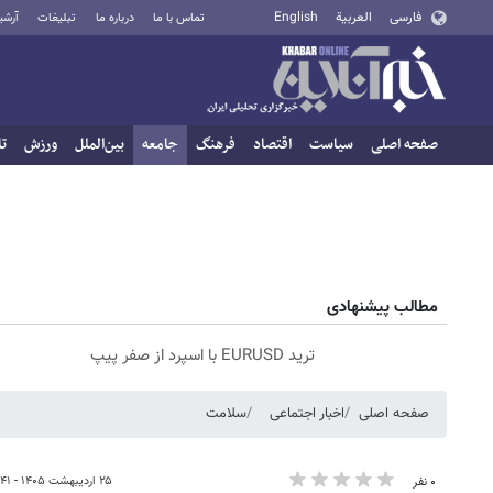
فارسی
العربية
English
تماس با ما
درباره ما
تبلیغات
آرشی
صفحه اصلی
سیاست
اقتصاد
فرهنگ
جامعه
بین‌الملل
ورزش
تا
مطالب پیشنهادی
ترید EURUSD با اسپرد از صفر پیپ
صفحه اصلی
اخبار اجتماعی
سلامت
۲۵ اردیبهشت ۱۴۰۵ - ۰۹:۴۱
۰ نفر