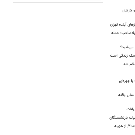
کارکنان
ای آینده تهران
بلاصاحب؛ حمله
ش می‌شود؟
سبک زندگی است
لام شد
ت با چهره‌ای
 تعلل وقفه
انات
بات بازنشستگان
؟/ از هزینه