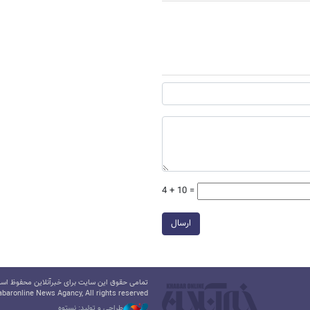
4 + 10 =
ارسال
تمامی حقوق این سایت برای خبرآنلاین محفوظ است.
baronline News Agancy, All rights reserved
طراحی و تولید: نستوه