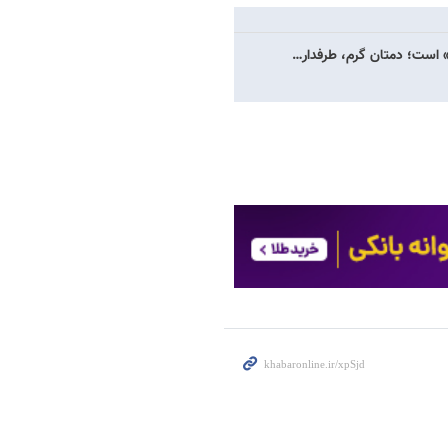
ر» است؛ دمتان گرم، طرفدار…