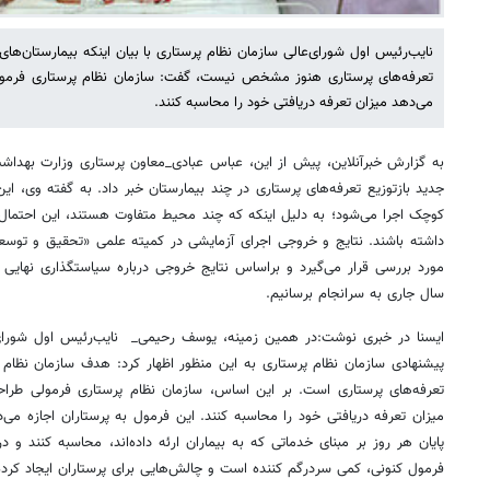
نایب‌رئیس اول شورای‌عالی سازمان نظام پرستاری با بیان اینکه بیمارستان‌ها
تعرفه‌های پرستاری هنوز مشخص نیست، گفت: سازمان نظام پرستاری فرمول
می‌دهد میزان تعرفه دریافتی خود را محاسبه کنند.
به گزارش خبرآنلاین، پیش از این، عباس عبادی_معاون پرستاری وزارت بهداش
جدید بازتوزیع تعرفه‌های پرستاری در چند بیمارستان خبر داد. به گفته وی، ا
کوچک اجرا می‌شود؛ به دلیل اینکه که چند محیط متفاوت هستند، این احتما
داشته‌ باشند. نتایج و خروجی اجرای آزمایشی در کمیته علمی «تحقیق و توس
مورد بررسی قرار می‌گیرد و براساس نتایج خروجی درباره سیاستگذاری نهایی 
سال جاری به سرانجام برسانیم.
ایسنا در خبری نوشت:در همین زمینه، یوسف رحیمی_ نایب‌رئیس اول شورای‌ع
پیشنهادی سازمان نظام پرستاری به این منظور اظهار کرد: هدف سازمان نظام 
تعرفه‌های پرستاری است. بر این اساس، سازمان نظام پرستاری فرمولی طرا
میزان تعرفه دریافتی خود را محاسبه کنند. این فرمول به پرستاران اجازه می‌
پایان هر روز بر مبنای خدماتی که به بیماران ارئه داده‌اند، محاسبه کنند و در
فرمول کنونی، کمی سردرگم‌ کننده است و چالش‌هایی برای پرستاران ایجاد کرد