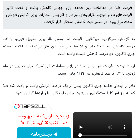
قیمت طلا در معاملات روز جمعه بازار جهانی کاهش یافت و تحت تاثیر
قیمت‌های بالاتر انرژی، نگرانی‌های تورمی و افزایش انتظارات برای افزایش طولانی
مدت نرخ بهره، در مسیر ثبت کاهش هفتگی قرار گرفت.
به گزارش خبرگزاری خبرآنلاین، قیمت هر اونس طلا برای تحویل فوری، با ۰.۶
درصد کاهش، به ۴۶۱۹ دلار و ۶۱ سنت رسید. این فلز ارزشمند از ابتدای هفته
جاری تاکنون، دو درصد کاهش قیمت یافته است.
ایسنا نوشت: قیمت هر اونس طلا در بازار معاملات آتی آمریکا برای تحویل در ماه
ژوئن، با ۱.۳ درصد کاهش، به ۴۶۲۴ دلار رسید.
دلار از ابتدای هفته جاری تاکنون بیش از یک درصد افزایش یافت و باعث شد طلا
که به ارز آمریکا قیمت‌گذاری می‌شود، برای دارندگان سایر ارزها گران‌تر شود.
زانو درد دارین؟ به هیچ وجه
عمل نکنید❌ "پرسش‌نامه"
◀ پرسش‌نامه