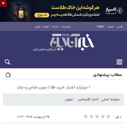
×
فارسی
العربية
English
تماس با ما
درباره ما
تبلیغات
آرشیو
پنجشنبه ۱۵ مرداد ۱۴۰۵
مطالب پیشنهادی
۱ میلیارد اعتبار خرید طلا | بدون ضامن و چک
صفحه اصلی
اخبار اقتصادی
جهان
۲۵ اردیبهشت ۱۴۰۵ - ۱۰:۲۲
۰ نفر