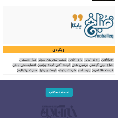
وبگردی
خبرآنلاین
راه نو آنلاین
بازی آنلاین
قیمت تلویزیون سونی
مبل مینیمال
جراح بینی گوشتی
پرشین هتل
قیمت آهن فولاد ایرانیان
اعتبارسنجی بانکی
قیمت طلا امروز
بلیط قطار
شرکت رادوکو
قیمت پروفیل
سایت یوتوتایمز
نسخه دسکتاپ