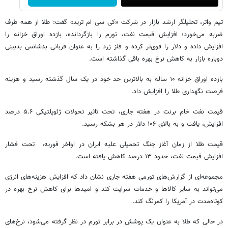
تیم واتر، تحلیلگر ارشد بازار در شرکت «کی سی ام ترید» گفت: طلا از همه طرف
ضربه می‌خورد؛ افزایش قیمت نفت، تورم را بازگردانده، بازده اوراق خزانه را
افزایش داده و دلار را قوی‌تر کرده و فلز زرد را به عنوان قربانی بدشانس بدبینی
دوباره بازار به کاهش نرخ بهره باقی گذاشته است.
بازده اوراق خزانه ۱۰ ساله به بالاترین حد خود در یک سال گذشته رسید و هزینه
فرصت نگهداری طلا را افزایش داد.
قیمت نفت خام برنت در هفته جاری، تحت تاثیر تحولات ژئوپلتیکی ۵.۶ درصد
افزایش، یافت و به بالای ۱۰۶ دلار در هر بشکه رسید.
قیمت طلا از زمان آغاز جنگ تحمیلی علیه ایران در اواخر فوریه، تحت فشار
افزایش قیمت نفت، حدود ۱۳ درصد کاهش یافته است.
مجموعه‌ای از گزارش‌های تورمی هفته جاری نشان داد که افزایش هزینه‌های انرژی
می‌تواند به سایر کالاها و خدمات سرایت کند و امیدها برای کاهش نرخ بهره در
کوتاه‌مدت در آمریکا را کمرنگ کند.
در حالی که طلا به عنوان یک پوشش در برابر تورم در نظر گرفته می‌شود، نرخ‌های