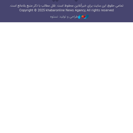
تمامی حقوق این سایت برای خبرآنلاین محفوظ است. نقل مطالب با ذکر منبع بلامانع است.
Copyright © 2025 khabaronline News Agancy, All rights reserved
طراحی و تولید: نستوه