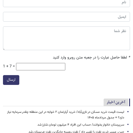
*
لطفا حاصل عبارت را در جعبه متن روبرو وارد کنید
1 + 7 =
ارسال
آخرین اخبار
لیست قیمت خرید مسکن در نازی‌آباد/ خرید آپارتمان ۲ خوابه در این منطقه چقدر سرمایه نیاز
دارد؟ + جدول مردادماه ۱۴۰۵
سرپرستان خانوار بخوانند/ حساب این افراد ۴ میلیون تومان شارژ شد
چین، مسیر خرید نفت را تغییر داد / نفت روسیه جایگزین نفت عربستان شد