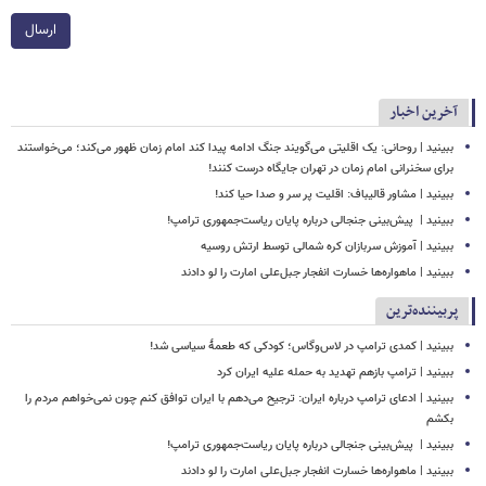
ارسال
آخرین اخبار
ببینید | روحانی: یک اقلیتی می‌گویند جنگ ادامه پیدا کند امام زمان ظهور می‌کند؛ می‌خواستند
برای سخنرانی امام زمان در تهران جایگاه درست کنند!
ببینید | مشاور قالیباف: اقلیت پر سر و صدا حیا کند!
ببینید | ‏ پیش‌بینی جنجالی درباره پایان ریاست‌جمهوری ترامپ!
ببینید | آموزش سربازان کره شمالی توسط ارتش روسیه
ببینید | ماهواره‌ها خسارت انفجار جبل‌علی امارت را لو دادند
پربیننده‌ترین
ببینید | کمدی ترامپ در لاس‌وگاس؛ کودکی که طعمۀ سیاسی شد!
ببینید | ترامپ بازهم تهدید به حمله علیه ایران کرد
ببینید | ادعای ترامپ درباره ایران: ترجیح می‌دهم با ایران توافق کنم چون نمی‌خواهم مردم را
بکشم
ببینید | ‏ پیش‌بینی جنجالی درباره پایان ریاست‌جمهوری ترامپ!
ببینید | ماهواره‌ها خسارت انفجار جبل‌علی امارت را لو دادند