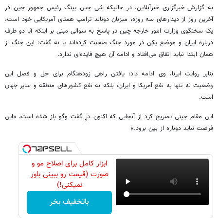
به گزارش خبرگزاری خبرآنلاین، در حالیکه شی جین پینگ رئیس جمهور چین در
آخرین روز از دیدارهای سه روزه، میزبان دونالد ترامپ همتای آمریکایی خود است،
یک سخنگوی وزارت امور خارجه چین در پاسخ به سوالی مبنی بر اینکه آیا دو طرف
درباره ایران و موضع پکن در مورد جنگ صحبت کرده‌اند یا نه گفت: این جنگ از
همان ابتدا نباید اتفاق می‌افتاد و ادامه آن هیچ فایده‌ای ندارد.
بنابر روایت ایرنا، وی ادامه داد: یافتن راهی زودهنگام برای حل و فصل این
وضعیت نه تنها به نفع آمریکا و ایران، بلکه به نفع کشورهای منطقه و سایر جهان
است.
این مقام چینی تصریح کرد از آنجایی که اکنون درِ گفت وگو باز شده است، «این
فرصت نباید دوباره از بین برود.»
ابزار کامل برای اصلاح مو و
صورت (قیمت رو ببینی باور
نمیکنی!)
باتخفیف بخر