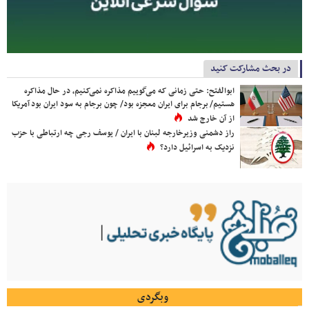
در بحث مشارکت کنید
ابوالفتح: حتی زمانی که می‌گوییم مذاکره نمی‌کنیم، در حال مذاکره
هستیم/ برجام برای ایران معجزه بود/ چون برجام به سود ایران بود آمریکا
از آن خارج شد
راز دشمنی وزیرخارجه لبنان با ایران / یوسف رجی چه ارتباطی با حزب
نزدیک به اسرائیل دارد؟
وبگردی