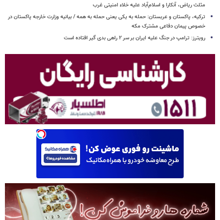
مثلث ریاض، آنکارا و اسلام‌آباد علیه خلاء امنیتی غرب
ترکیه، پاکستان و عربستان: حمله به یکی یعنی حمله به همه / بیانیه وزارت خارجه پاکستان در
خصوص پیمان دفاعی مشترک مکه
رویترز: ترامپ در جنگ علیه ایران بر سر ۲ راهی بدی گیر افتاده است