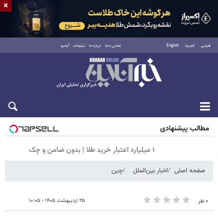
×
فارسی
العربية
English
تماس با ما
درباره ما
تبلیغات
آرشیو
جمعه ۱۶ مرداد ۱۴۰۵
مطالب پیشنهادی
۱ میلیارد اعتبار خرید طلا | بدون ضامن و چک
صفحه اصلی
اخبار بین‌الملل
چین
۲۵ اردیبهشت ۱۴۰۵ - ۱۰:۰۵
۰ نفر