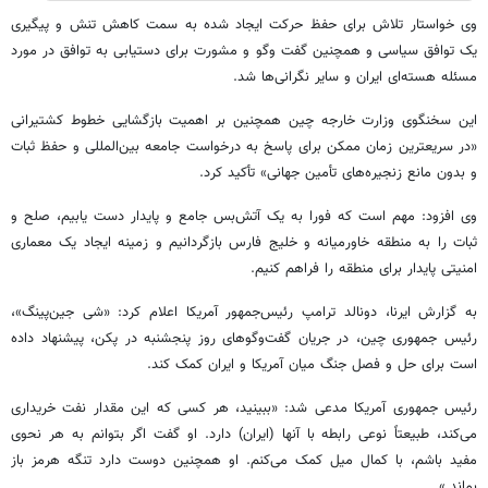
وی خواستار تلاش برای حفظ حرکت ایجاد شده به سمت کاهش تنش و پیگیری
یک توافق سیاسی و همچنین گفت وگو و مشورت برای دستیابی به توافق در مورد
مسئله هسته‌ای ایران و سایر نگرانی‌ها شد.
این سخنگوی وزارت خارجه چین همچنین بر اهمیت بازگشایی خطوط کشتیرانی
«در سریعترین زمان ممکن برای پاسخ به درخواست جامعه بین‌المللی و حفظ ثبات
و بدون مانع زنجیره‌های تأمین جهانی» تأکید کرد.
وی افزود: مهم است که فورا به یک آتش‌بس جامع و پایدار دست یابیم، صلح و
ثبات را به منطقه خاورمیانه و خلیج فارس بازگردانیم و زمینه ایجاد یک معماری
امنیتی پایدار برای منطقه را فراهم کنیم.
به گزارش ایرنا، دونالد ترامپ رئیس‌جمهور آمریکا اعلام کرد: «شی جین‌پینگ»،
رئیس جمهوری چین، در جریان گفت‌وگوهای روز پنجشنبه در پکن، پیشنهاد داده
است برای حل و فصل جنگ میان آمریکا و ایران کمک کند.
رئیس جمهوری آمریکا مدعی شد: «ببینید، هر کسی که این مقدار نفت خریداری
می‌کند، طبیعتاً نوعی رابطه با آنها (ایران) دارد. او گفت اگر بتوانم به هر نحوی
مفید باشم، با کمال میل کمک می‌کنم. او همچنین دوست دارد تنگه هرمز باز
بماند.»