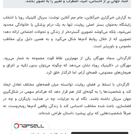
آشنا، جهانی پر از احساس، امید، اضطراب و تغییر را به تصویر بکشد.
به گزارش خبرگزاری خبرآنلاین، جام جم آنلاین نوشت: سریال کلینیک رویا با انتخاب
زایشگاه به‌عنوان بستر اصلی روایت، تنها به یک درام پزشکی یا خانوادگی محدود
نمی‌شود، بلکه می‌کوشد تصویری گسترده‌تر از زندگی و تحولات اجتماعی ارائه دهد؛
تصویری که از خلال روابط آدم‌ها شکل می‌گیرد و به همین دلیل برای مخاطب
ملموس و باورپذیر است.
کارگردانی سجاد مهرگان یکی از مهم‌ترین نقاط قوت مجموعه به شمار می‌رود.
مهرگان در «کلینیک رویا» نشان می‌دهد که چگونه می‌توان بدون تکیه بر اغراق و
هیجان‌های مصنوعی، قصه‌ای آرام، اما اثرگذار خلق کرد.
کارگردان با تسلط بر فضای روایت، توانسته میان قصه‌های مختلف تعادل ایجاد
کند و شخصیت‌ها را به گونه‌ای کنار هم قرار دهد که هرکدام سهمی در شکل‌گیری
جهان سریال داشته باشند. نگاه او به جزئیات، چه در هدایت بازیگران و چه در
فضاسازی، باعث شده مخاطب احساس کند با زندگی واقعی آدم‌ها روبه‌روست، نه
صرفاً شخصیت‌هایی که برای پیشبرد داستان طراحی شده‌اند.