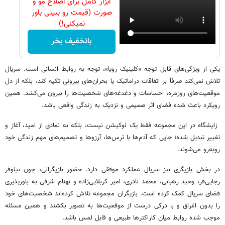
ابزار کامل برای اصلاح مو و
صورت (قیمت رو ببینی باور
نمیکنی!)
باتخفیف بخر
یکی از ویژگی‌های قابل توجه «کلینیک رویا»، توجه به روابط انسانی است. سریال
تلاش نمی‌کند صرفاً بر اتفاقات دراماتیک یا بحران‌های بیرونی تکیه کند، بلکه از دل
موقعیت‌های روزمره، احساسات و دغدغه‌های شخصیت‌ها را بیرون می‌کشد. همین
رویکرد باعث شده فضای اثر صمیمی و نزدیک به زندگی واقعی باشد.
زایشگاه در این مجموعه فقط یک لوکیشن نیست، بلکه به نمادی از امید، آغاز و
تغییر تبدیل شده؛ جایی که آدم‌ها با ترس‌ها، آرزوها و تصمیم‌های مهم زندگی خود
روبه‌رو می‌شوند.
در بخش بازیگری نیز سریال عملکرد موفقی دارد. حضور بازیگرانی، چون نیلوفر
رجایی‌فر، وحید رهبانی، محمد نادری، امیر کربلایی‌زاده و بهنام شرفی به باورپذیری
فضای سریال کمک کرده است. بازیگران مجموعه تلاش کرده‌اند شخصیت‌های خود
را بدون اغراق و با درکی درست از موقعیت‌ها به تصویر بکشند و همین مسئله
موجب شده روابط میان کاراکترها طبیعی و قابل لمس باشد.