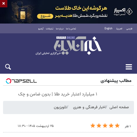
×
فارسی
العربية
English
تماس با ما
درباره ما
تبلیغات
آرشیو
جمعه ۱۶ مرداد ۱۴۰۵
مطالب پیشنهادی
۱ میلیارد اعتبار خرید طلا | بدون ضامن و چک
صفحه اصلی
اخبار فرهنگی و هنری
تلویزیون
۲۵ اردیبهشت ۱۴۰۵ - ۱۸:۳۰
۱ نفر