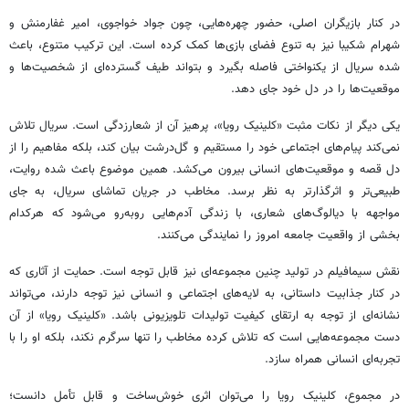
در کنار بازیگران اصلی، حضور چهره‌هایی، چون جواد خواجوی، امیر غفارمنش و
شهرام شکیبا نیز به تنوع فضای بازی‌ها کمک کرده است. این ترکیب متنوع، باعث
شده سریال از یکنواختی فاصله بگیرد و بتواند طیف گسترده‌ای از شخصیت‌ها و
موقعیت‌ها را در دل خود جای دهد.
یکی دیگر از نکات مثبت «کلینیک رویا»، پرهیز آن از شعارزدگی است. سریال تلاش
نمی‌کند پیام‌های اجتماعی خود را مستقیم و گل‌درشت بیان کند، بلکه مفاهیم را از
دل قصه و موقعیت‌های انسانی بیرون می‌کشد. همین موضوع باعث شده روایت،
طبیعی‌تر و اثرگذارتر به نظر برسد. مخاطب در جریان تماشای سریال، به جای
مواجهه با دیالوگ‌های شعاری، با زندگی آدم‌هایی روبه‌رو می‌شود که هرکدام
بخشی از واقعیت جامعه امروز را نمایندگی می‌کنند.
نقش سیمافیلم در تولید چنین مجموعه‌ای نیز قابل توجه است. حمایت از آثاری که
در کنار جذابیت داستانی، به لایه‌های اجتماعی و انسانی نیز توجه دارند، می‌تواند
نشانه‌ای از توجه به ارتقای کیفیت تولیدات تلویزیونی باشد. «کلینیک رویا» از آن
دست مجموعه‌هایی است که تلاش کرده مخاطب را تنها سرگرم نکند، بلکه او را با
تجربه‌ای انسانی همراه سازد.
در مجموع، کلینیک رویا را می‌توان اثری خوش‌ساخت و قابل تأمل دانست؛