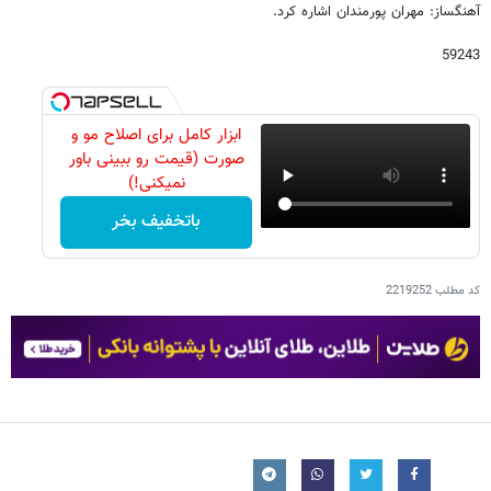
آهنگساز: مهران پورمندان اشاره کرد.
59243
ابزار کامل برای اصلاح مو و
صورت (قیمت رو ببینی باور
نمیکنی!)
باتخفیف بخر
کد مطلب
2219252