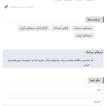
برچسب‌ها
سینمای مستند
فیلم مستند
کارگردانان سینمای ایران
سینمای ایران
خبرهای مرتبط
نمایش «ناگفته نماند» در یک جشنواره دیگر/ جایزه «نه به خشونت» برای فیلمساز
ایرانی
نظر شما