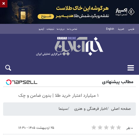
×
فارسی
العربية
English
تماس با ما
درباره ما
تبلیغات
آرشیو
جمعه ۱۶ مرداد ۱۴۰۵
مطالب پیشنهادی
۱ میلیارد اعتبار خرید طلا | بدون ضامن و چک
صفحه اصلی
اخبار فرهنگی و هنری
سینما
۲۵ اردیبهشت ۱۴۰۵ - ۱۶:۳۰
۰ نفر