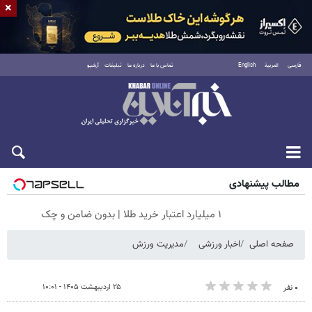
×
فارسی
العربية
English
تماس با ما
درباره ما
تبلیغات
آرشیو
شنبه ۱۷ مرداد ۱۴۰۵
مطالب پیشنهادی
۱ میلیارد اعتبار خرید طلا | بدون ضامن و چک
صفحه اصلی
اخبار ورزشی
مدیریت ورزش
۲۵ اردیبهشت ۱۴۰۵ - ۱۰:۰۱
۰ نفر