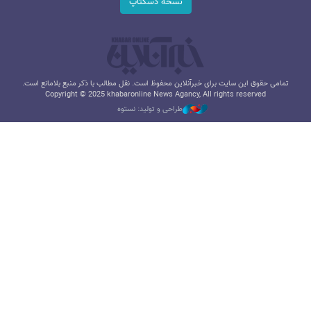
نسخه دسکتاپ
تمامی حقوق این سایت برای خبرآنلاین محفوظ است. نقل مطالب با ذکر منبع بلامانع است.
Copyright © 2025 khabaronline News Agancy, All rights reserved
طراحی و تولید: نستوه