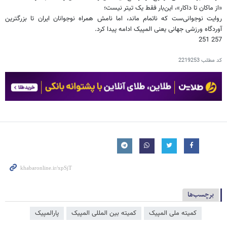
«از ماکان تا داکار»، این‌بار فقط یک تیتر نیست؛
روایت نوجوانی‌ست که ناتمام ماند، اما نامش همراه نوجوانان ایران تا بزرگترین
آوردگاه ورزشی جهانی یعنی المپیک ادامه پیدا کرد.
257 251
کد مطلب
2219253
برچسب‌ها
کمیته ملی المپیک
کمیته بین المللی المپیک
پارالمپیک