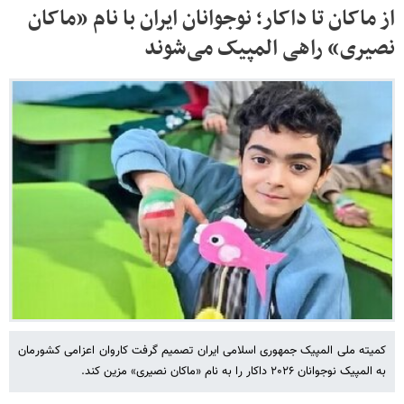
از ماکان تا داکار؛ نوجوانان ایران با نام «ماکان
نصیری» راهی المپیک می‌شوند
کمیته ملی المپیک جمهوری اسلامی ایران تصمیم گرفت کاروان اعزامی کشورمان
به المپیک نوجوانان ۲۰۲۶ داکار را به نام «ماکان نصیری» مزین کند.