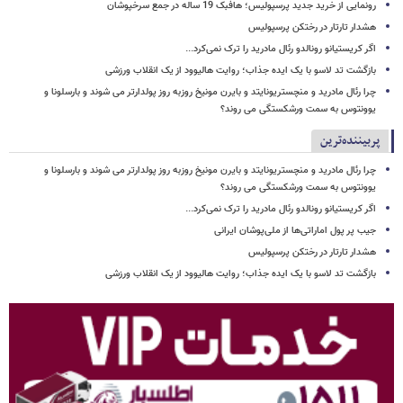
رونمایی از خرید جدید پرسپولیس؛ هافبک 19 ساله در جمع سرخپوشان
هشدار تارتار در رختکن پرسپولیس
اگر کریستیانو رونالدو رئال مادرید را ترک نمی‌کرد...
بازگشت تد لاسو با یک ایده جذاب؛ روایت هالیوود از یک انقلاب ورزشی
چرا رئال مادرید و منچستریونایتد و بایرن مونیخ روزبه روز پولدارتر می شوند و بارسلونا و
یوونتوس به سمت ورشکستگی می روند؟
پربیننده‌ترین
چرا رئال مادرید و منچستریونایتد و بایرن مونیخ روزبه روز پولدارتر می شوند و بارسلونا و
یوونتوس به سمت ورشکستگی می روند؟
اگر کریستیانو رونالدو رئال مادرید را ترک نمی‌کرد...
جیب پر پول اماراتی‌ها از ملی‌پوشان ایرانی
هشدار تارتار در رختکن پرسپولیس
بازگشت تد لاسو با یک ایده جذاب؛ روایت هالیوود از یک انقلاب ورزشی