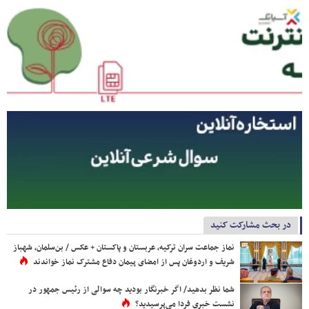
در بحث مشارکت کنید
نماز جماعت سران ترکیه، عربستان و پاکستان + عکس / بن‌سلمان، شهباز
شریف و اردوغان پس از امضای پیمان دفاع مشترک نماز خواندند
شما نظر بدهید/ اگر خبرنگار بودید چه سوالی از رئیس جمهور در
نشست خبری فردا می‌پرسیدید؟