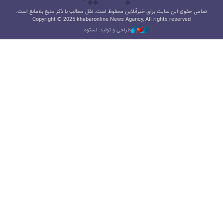
تمامی حقوق این سایت برای خبرآنلاین محفوظ است. نقل مطالب با ذکر منبع بلامانع است.
Copyright © 2025 khabaronline News Agancy, All rights reserved
طراحی و تولید: نستوه