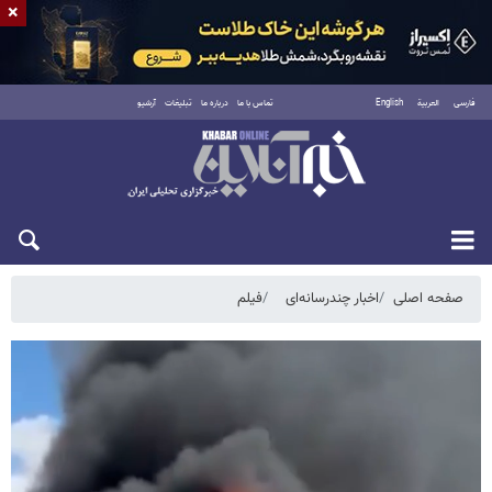
×
فارسی
العربية
English
تماس با ما
درباره ما
تبلیغات
آرشیو
جمعه ۱۶ مرداد ۱۴۰۵
صفحه اصلی
اخبار چندرسانه‌ای
فیلم