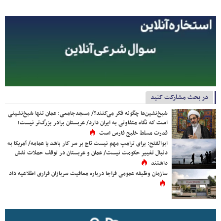
در بحث مشارکت کنید
شیخ‌نشین‌ها چگونه فکر می‌کنند؟/ مسجدجامعی: عمان تنها شیخ‌نشینی
است که نگاه متفاوتی به ایران دارد/ عربستان برادر بزرگ‌تر نیست؛
قدرت مسلط خلیج فارس است
ابوالفتح: برای ترامپ مهم نیست تاج بر سر کار باشد یا عمامه/ آمریکا به
دنبال تغییر حکومت نیست/ عمان و عربستان در توقف حملات نقش
داشتند
سازمان وظیفه عمومی فراجا درباره معافیت سربازان فراری اطلاعیه داد