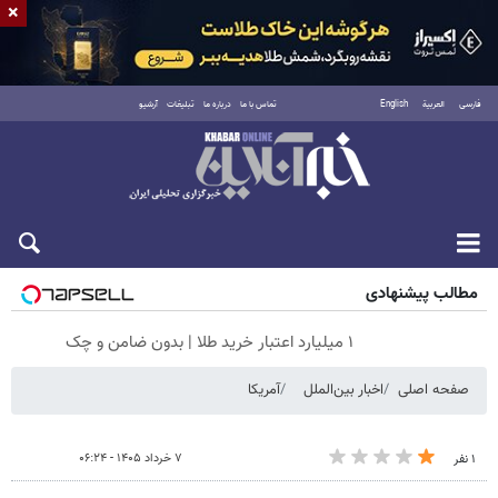
×
فارسی
العربية
English
تماس با ما
درباره ما
تبلیغات
آرشیو
پنجشنبه ۱۵ مرداد ۱۴۰۵
مطالب پیشنهادی
۱ میلیارد اعتبار خرید طلا | بدون ضامن و چک
صفحه اصلی
اخبار بین‌الملل
آمریکا
۷ خرداد ۱۴۰۵ - ۰۶:۲۴
۱ نفر