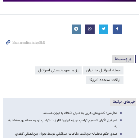
برچسب‌ها
حمله اسرائیل به ایران
رژیم صهیونیستی اسرائیل
ایالات متحده آمریکا
خبرهای مرتبط
هاآرتص: کشورهای عربی به دنبال ائتلاف‌ با ایران هستند
اسرائیل نگران تصمیم ترامپ درباره ایران؛ اظهارات ترامپ درباره حمله روز سه‌شنبه
به…
صدور حکم مخفیانه بازداشت مقامات اسرائیلی توسط دیوان بین‌المللی کیفری