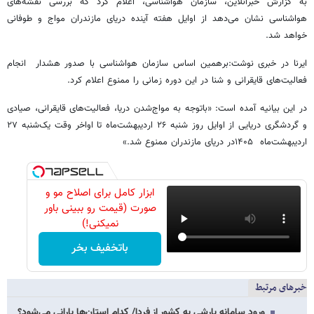
به گزارش خبرآنلاین، سازمان هواشناسی، اعلام کرد که بررسی‌ نقشه‌های
هواشناسی نشان می‌دهد از اوایل هفته آینده دریای مازندران مواج و طوفانی
خواهد شد.
ایرنا در خبری نوشت:برهمین اساس سازمان هواشناسی با صدور هشدار انجام
فعالیت‌های قایقرانی و شنا در این دوره زمانی را ممنوع اعلام کرد.
در این بیانیه آمده است: «باتوجه به مواج‌شدن دریا، فعالیت‌های قایقرانی، صیادی
و گردشگری دریایی از اوایل روز شنبه ۲۶ اردیبهشت‌ماه تا اواخر وقت یک‌شنبه ۲۷
اردیبهشت‌ماه ۱۴۰۵در دریای مازندران ممنوع شد.»
ابزار کامل برای اصلاح مو و
صورت (قیمت رو ببینی باور
نمیکنی!)
باتخفیف بخر
خبرهای مرتبط
ورود سامانه بارشی به کشور از فردا/ کدام استان‌ها بارانی می‌شود؟