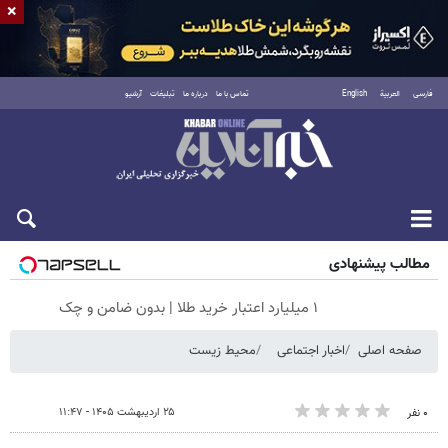
×
فارسی
العربية
English
تماس با ما
درباره ما
تبلیغات
آرشیو
جمعه ۱۶ مرداد ۱۴۰۵
مطالب پیشنهادی
۱ میلیارد اعتبار خرید طلا | بدون ضامن و چک
صفحه اصلی
اخبار اجتماعی
محیط زیست
۲۵ اردیبهشت ۱۴۰۵ - ۱۱:۴۷
۰ نفر