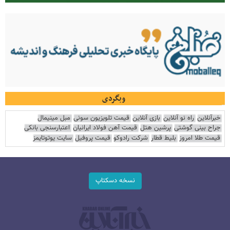
وبگردی
خبرآنلاین
راه نو آنلاین
بازی آنلاین
قیمت تلویزیون سونی
مبل مینیمال
جراح بینی گوشتی
پرشین هتل
قیمت آهن فولاد ایرانیان
اعتبارسنجی بانکی
قیمت طلا امروز
بلیط قطار
شرکت رادوکو
قیمت پروفیل
سایت یوتوتایمز
نسخه دسکتاپ