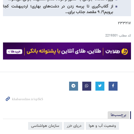
از گلاب‌گیری تا پرسه زدن در دشت‌های بهاری؛ اردیبهشت کجا
برویم؟/ ۹ مقصد جذاب برای…
۲۳۳۲۱۷
کد مطلب
2219301
برچسب‌ها
وضعیت آب و هوا
دریای خزر
سازمان هواشناسی