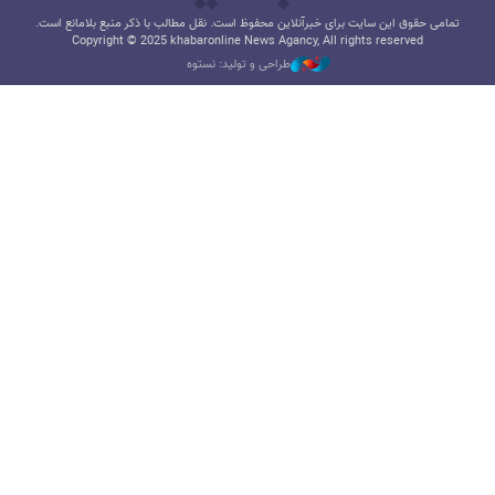
تمامی حقوق این سایت برای خبرآنلاین محفوظ است. نقل مطالب با ذکر منبع بلامانع است.
Copyright © 2025 khabaronline News Agancy, All rights reserved
طراحی و تولید: نستوه