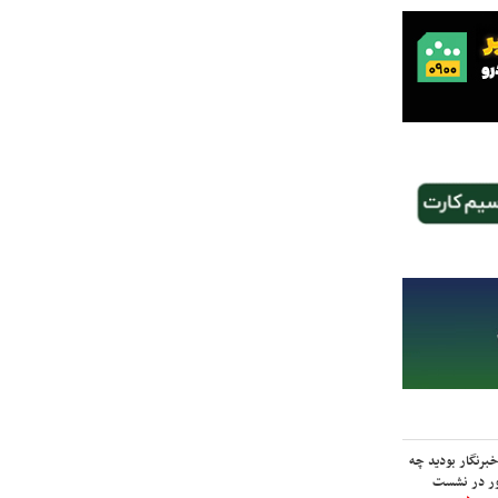
برنگار بودید چه
ور در نشست