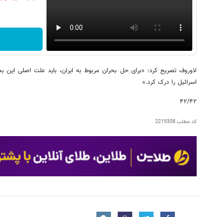
لاوروف تصریح کرد: «برای حل بحران مربوط به ایران، باید علت اصلی این بحر
اسرائیل را درک کرد.»
۴۲/۴۲
کد مطلب
2219308