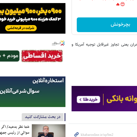
😍🔥
بچرخونش
ان یعنی تجاوز غیرقابل توجیه آمریکا و
در بحث مشارکت کنید
شما نظر بدهید/ اگر خ
سوالی از رئیس جمه