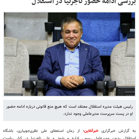
بررسی ادامه حضور تاجرنیا در استقلال
رئیس هیئت مدیره استقلال معتقد است که هیچ منع قانونی درباره ادامه حضور
او در پست سرپرست مدیرعاملی وجود ندارد.
به گزارش خبرگزاری
خبرآنلاین
؛ از زمان استعفای علی نظری‌جویباری، باشگاه
استقلال بدون مدیرعامل رسمی اداره می‌شود و علی تاجرنیا در کنار ریاست