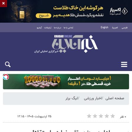
×
فارسی
العربية
English
تماس با ما
درباره ما
تبلیغات
آرشیو
یکشنبه ۱۸ مرداد ۱۴۰۵
صفحه اصلی
اخبار ورزشی
لیگ برتر
۲۵ اردیبهشت ۱۴۰۵ - ۱۲:۱۵
۰ نفر