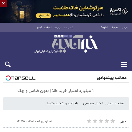
×
فارسی
العربية
English
تماس با ما
درباره ما
تبلیغات
آرشیو
جمعه ۱۶ مرداد ۱۴۰۵
مطالب پیشنهادی
۱ میلیارد اعتبار خرید طلا | بدون ضامن و چک
صفحه اصلی
اخبار سیاسی
احزاب و شخصیت‌ها
۲۵ اردیبهشت ۱۴۰۵ - ۱۳:۴۵
۰ نفر