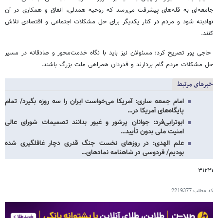
جامعه‌ای به قله‌های پیشرفت می‌رسد که روحیه همدلی، انفاق و همکاری در آن
نهادینه شود و مردم در کنار یکدیگر برای حل مشکلات اجتماعی و اقتصادی تلاش
کنند.
حاجی پور تصریح کرد: مسئولان نیز باید با نگاه خدمت‌محور و صادقانه در مسیر
حل مشکلات مردم گام بردارند و قدردان همراهی ملت بزرگ باشند.
خبرهای مرتبط
امام جمعه ساری: آمریکا می‌خواست ایران را سه روزه بگیرد/ تمام
پایگاه‌های آمریکا در…
ابوترابی‌فرد: جوانان پرشور و غیور بدانند تصمیمات شورای عالی
امنیت ملی بدون تأیید…
علم الهدی: در روزهای نخست جنگ قدری دچار غافلگیری شده
بودیم/ فردوسی در شاهنامه نمادهای…
۳۱۲۲۱
کد مطلب
2219377