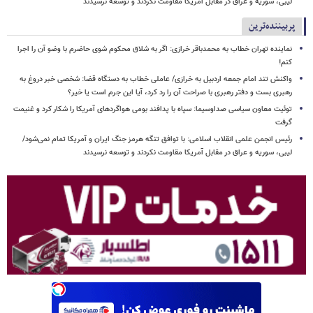
لیبی، سوریه و عراق در مقابل آمریکا مقاومت نکردند و توسعه نرسیدند
پربیننده‌ترین
نماینده تهران خطاب به محمدباقر خرازی: اگر به شلاق محکوم شوی حاضرم با وضو آن را اجرا
کنم!
واکنش تند امام جمعه اردبیل به خرازی/ عاملی خطاب به دستگاه قضا: شخصی خبر دروغ به
رهبری بست و دفتر رهبری با صراحت آن را رد کرد، آیا این جرم است یا خیر؟
توئیت معاون سیاسی صداوسیما: سپاه با پدافند بومی هواگردهای آمریکا را شکار کرد و غنیمت
گرفت
رئیس انجمن علمی انقلاب اسلامی: با توافق تنگه هرمز جنگ ایران و آمریکا تمام نمی‌شود/
لیبی، سوریه و عراق در مقابل آمریکا مقاومت نکردند و توسعه نرسیدند