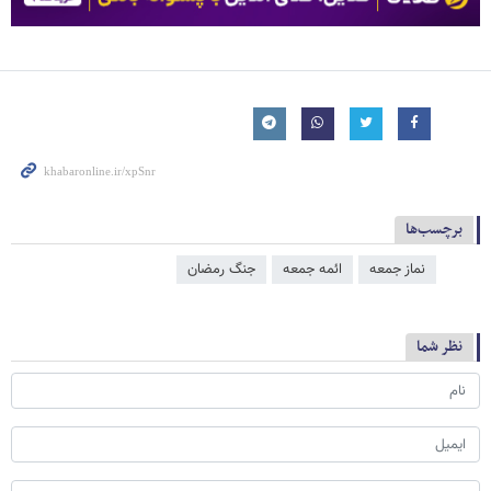
برچسب‌ها
نماز جمعه
ائمه جمعه
جنگ رمضان
نظر شما