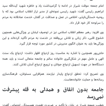
امام جمعه موقت شیراز در ادامه با گرامیداشت یاد و خاطره شهید آیت‌الله سید
ابراهیم رئیسی گفت: شهید رئیسی نمونه‌ای از مدیر تراز انقلاب اسلامی بود که با
روحیه خستگی‌ناپذیر، اخلاص در عمل و صداقت در گفتار، خدمت صادقانه به مردم
را سرلوحه کار خود قرار داد.
وی افزود: رهبر معظم انقلاب اسلامی نیز در توصیف ایشان بر ویژگی‌هایی همچون
خشوع قلبی، ذکر زبانی و تلاش بی‌وقفه در خدمت به مردم تأکید کرده‌اند و این
ویژگی‌ها باید به عنوان الگوی مدیریتی در کشور مورد توجه قرار گیرد.
حاجی‌پور همچنین با اشاره به مناسبت روز ازدواج اظهار داشت: ازدواج یک سنت
الهی و عامل مهم در شکل‌گیری خانواده سالم و جامعه متعالی است و باید همه
دستگاه‌ها در جهت تسهیل ازدواج جوانان و ترویج ازدواج آسان تلاش کنند.
وی تصریح کرد: تحقق ازدواج پایدار نیازمند هم‌افزایی مسئولان، فرهنگ‌سازی
رسانه‌ها و حمایت خانواده‌هاست.
جامعه بدون انفاق و همدلی به قله پیشرفت
نمی‌رسد
خطیب جمعه شیراز در پایان با تأکید بر ضرورت تقویت همبستگی اجتماعی گفت: