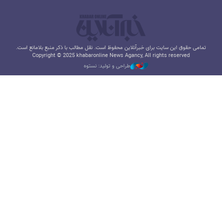
تمامی حقوق این سایت برای خبرآنلاین محفوظ است. نقل مطالب با ذکر منبع بلامانع است.
Copyright © 2025 khabaronline News Agancy, All rights reserved
طراحی و تولید: نستوه