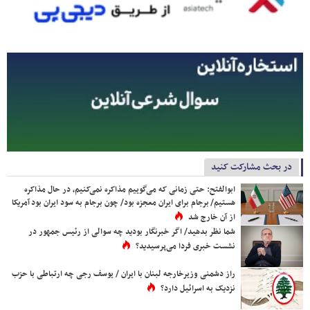
در بحث مشارکت کنید
ابوالفتح: حتی زمانی که می‌گوییم مذاکره نمی‌کنیم، در حال مذاکره
هستیم/ برجام برای ایران معجزه بود/ چون برجام به سود ایران بود آمریکا
از آن خارج شد
شما نظر بدهید/ اگر خبرنگار بودید چه سوالی از رئیس جمهور در
نشست خبری فردا می‌پرسیدید؟
راز دشمنی وزیرخارجه لبنان با ایران / یوسف رجی چه ارتباطی با حزب
نزدیک به اسرائیل دارد؟