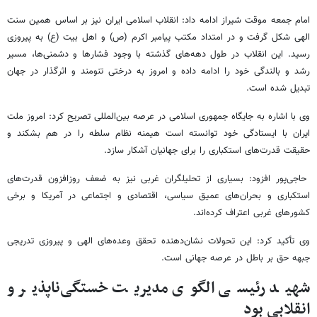
امام جمعه موقت شیراز ادامه داد: انقلاب اسلامی ایران نیز بر اساس همین سنت
الهی شکل گرفت و در امتداد مکتب پیامبر اکرم (ص) و اهل بیت (ع) به پیروزی
رسید. این انقلاب در طول دهه‌های گذشته با وجود فشارها و دشمنی‌ها، مسیر
رشد و بالندگی خود را ادامه داده و امروز به درختی تنومند و اثرگذار در جهان
تبدیل شده است.
وی با اشاره به جایگاه جمهوری اسلامی در عرصه بین‌المللی تصریح کرد: امروز ملت
ایران با ایستادگی خود توانسته است هیمنه نظام سلطه را در هم بشکند و
حقیقت قدرت‌های استکباری را برای جهانیان آشکار سازد.
حاجی‌پور افزود: بسیاری از تحلیلگران غربی نیز به ضعف روزافزون قدرت‌های
استکباری و بحران‌های عمیق سیاسی، اقتصادی و اجتماعی در آمریکا و برخی
کشورهای غربی اعتراف کرده‌اند.
وی تأکید کرد: این تحولات نشان‌دهنده تحقق وعده‌های الهی و پیروزی تدریجی
جبهه حق بر باطل در عرصه جهانی است.
شهید رئیسی الگوی مدیریت خستگی‌ناپذیر و
انقلابی بود