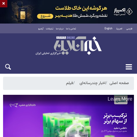
×
فارسی
العربية
English
تماس با ما
درباره ما
تبلیغات
آرشیو
شنبه ۱۷ مرداد ۱۴۰۵
صفحه اصلی
اخبار چندرسانه‌ای
فیلم