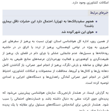
امکانات کشاورزی وجود دارد.
خبرهای مرتبط
هجوم سفیدبالک‌ها به تهران/ احتمال دارد این حشرات ناقل بیماری
باشند؟
هوای این شهر آلوده شد
از همین روی، اداره کل هواشناسی استان تهران نسبت به پرهیز از سفرهای غیر
ضروری به ویژه در نواحی کوهستانی، پرهیز از تردد یا اتراق در در حاشیه
رودخانه‌ها و مسیل‌ها، عدم جابجایی عشایر یا چرای دام در فضای باز، پرهیز از
طبیعت‌گردی و کوهنوردی و فعالیت بهره‌برداران عرصه‌های منابع طبیعی به دلیل
خطر توفان و صاعقه و بارش تگرگ، پرهیز از انجام امور عمرانی، باز گذاشتن کامل
دهانه پل‌ها و کانال‌ها و آبروها، محافظت از محصولات و امکانات کشاورزی، احتیاط
کامل در انجام امور عمرانی آمادگی راهداری‌ها و دستگاه‌های اجرایی و امدادی
توصیه کرده است.
به گزارش ایسنا، در هشدار نارنجی‌رنگ سازمان هواشناسی پیش‌بینی می‌شود که
پدیده‌ای جوی اثرات منفی به دنبال داشته باشد و خسارت‌های احتمالی را سبب
شود. هشدار نارنجی برای آماده‌باش دستگاه‌های مسئول برای مقابله با یک پدیده
خسارت‌زا صادر می‌شود.