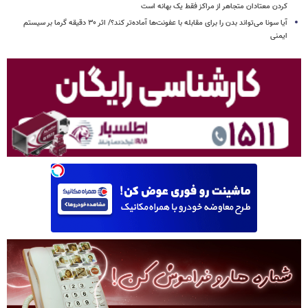
کردن معتادان متجاهر از مراکز فقط یک بهانه است
آیا سونا می‌تواند بدن را برای مقابله با عفونت‌ها آماده‌تر کند؟/ اثر ۳۰ دقیقه گرما بر سیستم
ایمنی