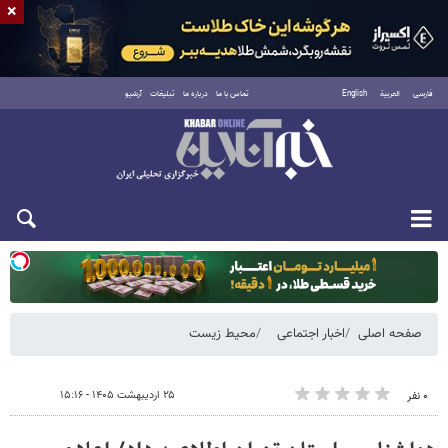
×
فارسی
العربية
English
تماس با ما
درباره ما
تبلیغات
آرشیو
یکشنبه ۱۸ مرداد ۱۴۰۵
صفحه اصلی
اخبار اجتماعی
محیط زیست
۲۵ اردیبهشت ۱۴۰۵ - ۱۵:۱۶
۰ نفر