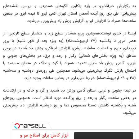
به رگزارش خبرآنلاین، بر پایه واکاوی الگوهای همدیدی و بررسی نقشه‌های
پیش‌یابی، طی پنج روز آینده آسمان استان تهران کمی ابری تا نیمه ابری در بعضی
ساعت‌ها همراه با افزایش ابر و افزایش وزش باد پیش‌بینی می‌شود.
ایسنا در خبری نوشت:همچنین پیرو هشدار سطح زرد و هشدار سطح نارنجی، از
عصر امروز تا یکشنبه (۲۷ اردیبهشت‌ماه) (به ویژه بعد از ظهر شنبه) با بروز
ناپایداری جوی و فعالیت سامانه بارشی، افزایش ابرناکی، وزش باد شدید در برخی
مناطق (به ویژه بخش‌های شمالی) رگبار و رعد و برق، در بخش‌های جنوبی و
غربی، گاهی وزش باد خیلی شدید، همراه با گرد و خاک در مناطق مستعد با
احتمال بارش تگرگ پیش‌بینی می‌شود. همچنین طی روزهای دوشنبه و سه‌شنبه
(۲۸ و ۲۹ اردیبهشت‌ماه) شرایط ناپایداری در بعضی ساعات وجود دارد.
در نیمه جنوبی و غربی استان گاهی وزش باد شدید و گرد و خاک و در ارتفاعات
در بعضی ساعات رگبار و رعد و برق پراکنده مورد انتظار است. همچنین روزهای
شنبه و یکشنبه کاهش نسبتا محسوس دما و روز دوشنبه افزایش دما پیش‌بینی
می‌شود.
ابزار کامل برای اصلاح مو و