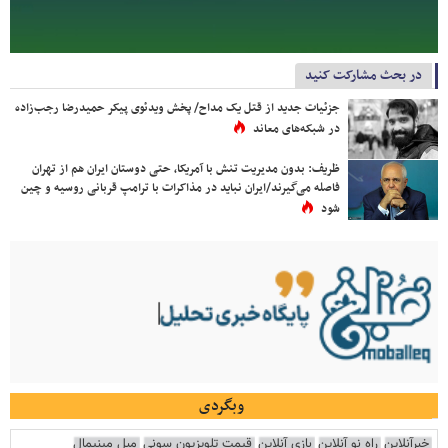
در بحث مشارکت کنید
جزئیات جدید از قتل یک مداح/ پخش ویدئوی پیکر حمیدرضا رجب‌زاده
در شبکه‌های معاند
ظریف: بدون مدیریت تنش با آمریکا، حتی دوستان ایران هم از تهران
فاصله می‌گیرند/ایران نباید در مذاکرات با ترامپ قربانی روسیه و چین
شود
وبگردی
خبرآنلاین
راه نو آنلاین
بازی آنلاین
قیمت تلویزیون سونی
مبل مینیمال