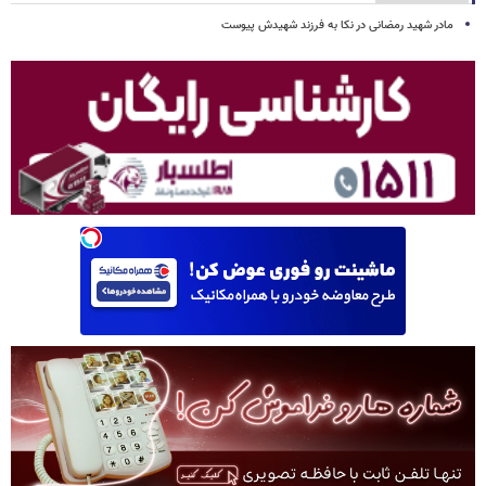
مادر شهید رمضانی در نکا به فرزند شهیدش پیوست