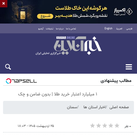
×
فارسی
العربية
English
تماس با ما
درباره ما
تبلیغات
آرشیو
پنجشنبه ۱۵ مرداد ۱۴۰۵
مطالب پیشنهادی
۱ میلیارد اعتبار خرید طلا | بدون ضامن و چک
صفحه اصلی
اخبار استان ها
سمنان
۲۵ اردیبهشت ۱۴۰۵ - ۱۸:۰۳
۰ نفر