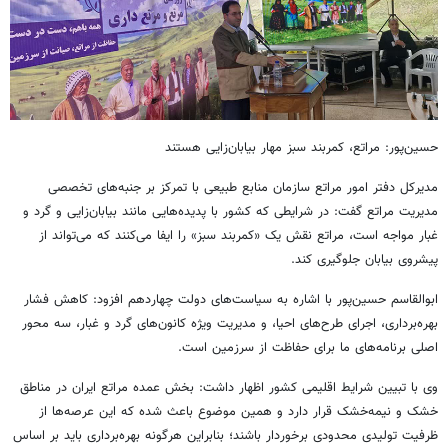
حسین‌پور: مراتع، کمربند سبز مهار بیابان‌زایی هستند
مدیرکل دفتر امور مراتع سازمان منابع طبیعی با تمرکز بر جنبه‌های تخصصی
مدیریت مراتع گفت: در شرایطی که کشور با پدیده‌هایی مانند بیابان‌زایی و گرد و
غبار مواجه است، مراتع نقش یک «کمربند سبز» را ایفا می‌کنند که می‌تواند از
پیشروی بیابان جلوگیری کند.
ابوالقاسم حسین‌پور با اشاره به سیاست‌های دولت چهاردهم افزود: کاهش فشار
بهره‌برداری، اجرای طرح‌های احیا، و مدیریت ویژه کانون‌های گرد و غبار، سه محور
اصلی برنامه‌های ما برای حفاظت از سرزمین است.
وی با تبیین شرایط اقلیمی کشور اظهار داشت: بخش عمده مراتع ایران در مناطق
خشک و نیمه‌خشک قرار دارد و همین موضوع باعث شده که این عرصه‌ها از
ظرفیت تولیدی محدودی برخوردار باشند؛ بنابراین هرگونه بهره‌برداری باید بر اساس