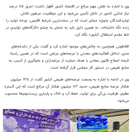
وی با اشاره به نقش مهم مراتع در اقتصاد کشور اظهار داشت: امروز ۸۵ درصد
نیاز غذایی کشور در داخل تأمین می‌شود و این موفقیت، مرهون تلاش
تولیدکنندگان به‌ویژه عشایر است که در سخت‌ترین شرایط اقلیمی، چرخه تولید را
زنده نگه داشته‌اند. به همین دلیل باید به عشایر به چشم «کارگاه‌های تولیدی در
خط مقدم استقلال کشور» نگاه کرد.
افلاطونی همچنین به چالش‌های موجود اشاره کرد و گفت: یکی از دغدغه‌های
جدی، تداخل فعالیت‌های معدنی با عرصه‌های مرتعی است که در همین راستا،
لایحه اصلاح قانون معادن با هدف حمایت از مرتعداران و جلوگیری از آسیب به
منابع طبیعی در دستور کار مجلس قرار گرفته است.
وی در ادامه با اشاره به وسعت عرصه‌های طبیعی کشور گفت: از ۱۳۵ میلیون
هکتار عرصه منابع طبیعی، حدود ۸۳ میلیون هکتار آن مراتع است که این گستره
عظیم، ظرفیت بزرگی برای تولید، حفظ آب و خاک و پایداری زیست‌بوم‌ها محسوب
می‌شود.