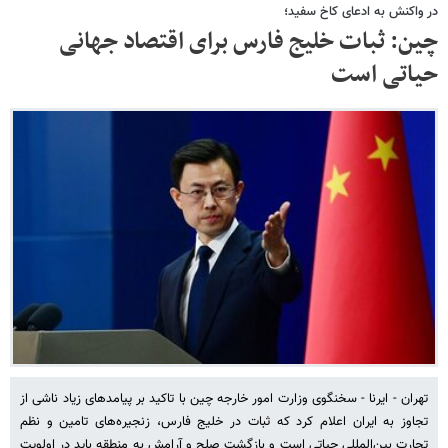
در واکنش به ادعای کاخ سفید؛
چین: ثبات خلیج فارس برای اقتصاد جهانی
حیاتی است
تهران - ایرنا - سخنگوی وزارت امور خارجه چین با تاکید بر پیامدهای زیاد ناشی از
تجاوز به ایران اعلام کرد که ثبات در خلیج فارس، زنجیره‌های تامین و نظم
تجارت بین‌المللی حیاتی است و بازگشت صلح و آرامش به منطقه باید در اولویت