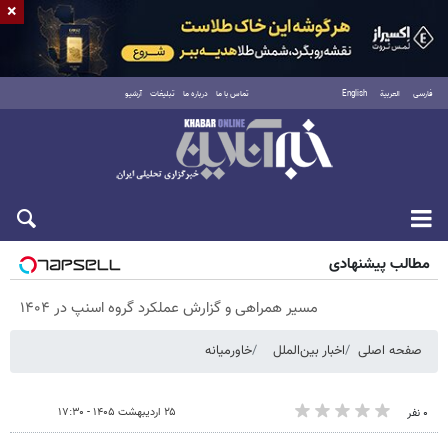
×
فارسی
العربية
English
تماس با ما
درباره ما
تبلیغات
آرشیو
شنبه ۱۷ مرداد ۱۴۰۵
مطالب پیشنهادی
مسیر همراهی و گزارش عملکرد گروه اسنپ در ۱۴۰۴
صفحه اصلی
اخبار بین‌الملل
خاورمیانه
۲۵ اردیبهشت ۱۴۰۵ - ۱۷:۳۰
۰ نفر