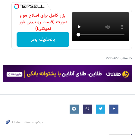
ابزار کامل برای اصلاح مو و
صورت (قیمت رو ببینی باور
نمیکنی!)
باتخفیف بخر
کد مطلب
2219427