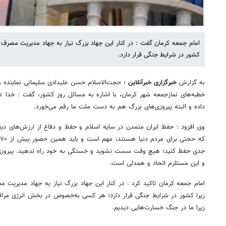
امام جمعه کرمان گفت : در کنار این جهاد بزرگ نیاز به جهاد مدیریت مصرف دا
کشور در شرایط جنگی قرار دارد.
به گزارش
خبرگزاری خبرآنلاین
؛ حجت‌الاسلام حسن علیدادی سلیمانی نماینده ول
خطبه‌های نمازجمعه شهر کرمان، با اشاره به مسائل روز کشور، گفت : خدا عم
داده و البته پیروزی‌های بزرگ هم به دست ملت ما رقم می‌خورد.
وی افزود : حفظ ایران متمدن در سایه اسلام و حفظ و دفاع از ارزش‌های د
ک
جدی حفظ کنید؛ هیچ وقت سست نشوید و خستگی به خود راه ندهید. پیروزی، 
و این مستلزم اتحاد و همدلی است.
امام جمعه کرمان تاکید کرد : در کنار این جهاد بزرگ نیاز به جهاد مدیریت م
زیرا کشور در شرایط جنگی قرار دارد؛ هر کسی به‌خصوص در بخش انرژی مرا
زیرا ما در جنگ خسارت‌هایی دیدیم.