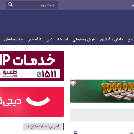
و
ریخ
دانش و فناوری
هوش مصنوعی
اندیشه
دین
کافه خبر
چندرسانه‌ای
آخرین اخبار استان ها