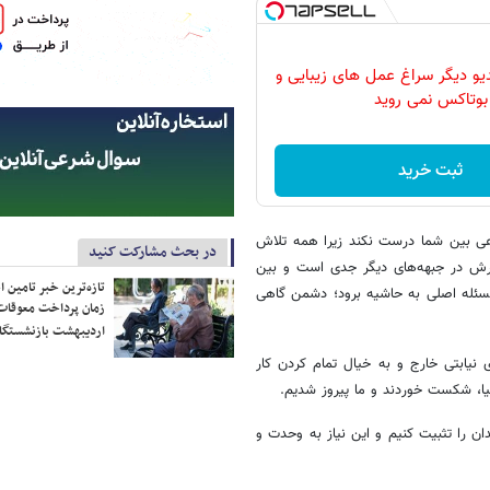
دیو دیگر سراغ عمل های زیبایی و
بوتاکس نمی روید
ثبت خرید
رعی بین شما درست نکند زیرا همه تلاش
در بحث مشارکت کنید
یرش در جبهه‌های دیگر جدی است و بین
تازه‌ترین خبر تامین 
مسئله اصلی به حاشیه برود؛ دشمن گاهی
زمان پرداخت معوقات
اردیبهشت بازنشستگا
 نیابتی خارج و به خیال تمام کردن کار
یا، شکست خوردند و ما پیروز شدیم.
ن را تثبیت کنیم و این نیاز به وحدت و