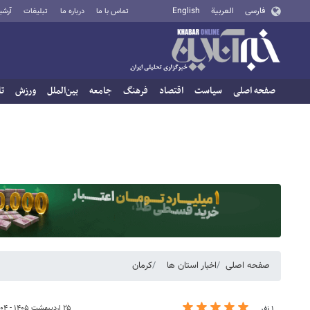
فارسی
العربية
English
تماس با ما
درباره ما
تبلیغات
آرشی
صفحه اصلی
سیاست
اقتصاد
فرهنگ
جامعه
بین‌الملل
ورزش
تا
صفحه اصلی
اخبار استان ها
کرمان
۲۵ اردیبهشت ۱۴۰۵ - ۱۸:۰۴
۱ نفر