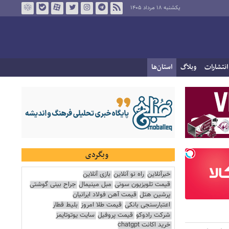
یکشنبه ۱۸ مرداد ۱۴۰۵
انتشارات
وبلاگ
استان‌ها
وبگردی
خبرآنلاین
راه نو آنلاین
بازی آنلاین
قیمت تلویزیون سونی
مبل مینیمال
جراح بینی گوشتی
پرشین هتل
قیمت آهن فولاد ایرانیان
اعتبارسنجی بانکی
قیمت طلا امروز
بلیط قطار
شرکت رادوکو
قیمت پروفیل
سایت یوتوتایمز
خرید اکانت chatgpt