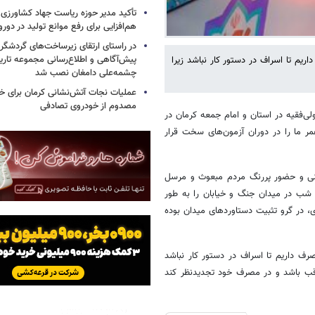
تأکید مدیر حوزه ریاست جهاد کشاورزی 
هم‌افزایی برای رفع موانع تولید در دورو
در راستای ارتقای زیرساخت‌های گردشگری
پیش‌آگاهی و اطلاع‌رسانی مجموعه تار
ریم تا اسراف در دستور کار نباشد زیرا
چشمه‌علی دامغان نصب شد
عملیات نجات آتش‌نشانی کرمان برای خر
مصدوم از خودروی تصادفی
ی‌فقیه در استان و امام جمعه کرمان در
ر ما را در دوران آزمون‌های سخت قرار
ینی و حضور پررنگ مردم مبعوث و مرسل
ه حجتی برای مردم دنیا هستند، مهم است و باید همین حضور بیش از ۷۰ شب در میدان جنگ و خیابان را به طور
در گرو تثبیت دستاوردهای میدان بوده
صرف داریم تا اسراف در دستور کار نباشد
قب باشد و در مصرف خود تجدیدنظر کند