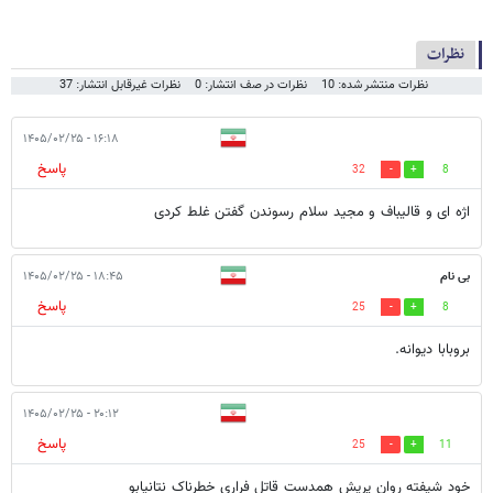
نظرات
نظرات منتشر شده: 10
نظرات در صف انتشار: 0
نظرات غیرقابل انتشار: 37
۱۶:۱۸ - ۱۴۰۵/۰۲/۲۵
پاسخ
32
8
اژه ای و قالیباف و مجید سلام رسوندن گفتن غلط کردی
بی نام
۱۸:۴۵ - ۱۴۰۵/۰۲/۲۵
پاسخ
25
8
بروبابا دیوانه.
۲۰:۱۲ - ۱۴۰۵/۰۲/۲۵
پاسخ
25
11
خود شیفته روان پریش همدست قاتل فراری خطرناک نتانیابو