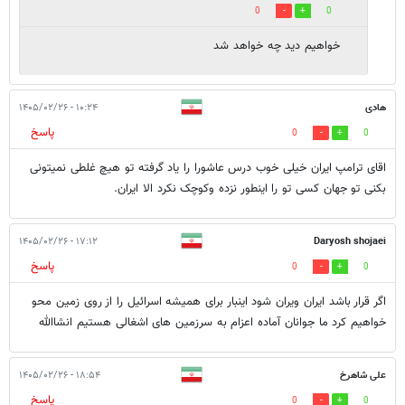
0
0
خواهیم دید چه خواهد شد
هادی
۱۰:۲۴ - ۱۴۰۵/۰۲/۲۶
پاسخ
0
0
اقای ترامپ ایران خیلی خوب درس عاشورا را یاد گرفته تو هیچ غلطی نمیتونی
بکنی تو جهان کسی تو را اینطور نزده وکوچک نکرد الا ایران.
۱۷:۱۲ - ۱۴۰۵/۰۲/۲۶
Daryosh shojaei
پاسخ
0
0
اگر قرار باشد ایران ویران شود اینبار برای همیشه اسرائیل را از روی زمین محو
خواهیم کرد ما جوانان آماده اعزام به سرزمین های اشغالی هستیم انشاالله
علی شاهرخ
۱۸:۵۴ - ۱۴۰۵/۰۲/۲۶
پاسخ
0
0