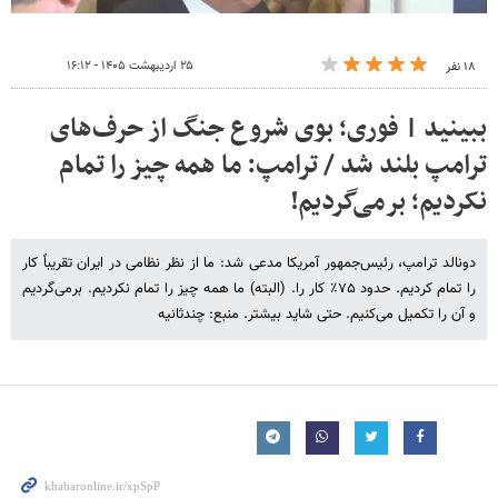
۲۵ اردیبهشت ۱۴۰۵ - ۱۶:۱۲
۱۸ نفر
ببینید | فوری؛ بوی شروع جنگ از حرف‌های
ترامپ بلند شد / ترامپ: ما همه چیز را تمام
نکردیم؛ برمی‌گردیم!
دونالد ترامپ، رئیس‌جمهور آمریکا مدعی شد: ما از نظر نظامی در ایران تقریباً کار
را تمام کردیم. حدود ۷۵٪ کار را. (البته) ما همه چیز را تمام نکردیم. برمی‌گردیم
و آن را تکمیل می‌کنیم. حتی شاید بیشتر. منبع: چندثانیه