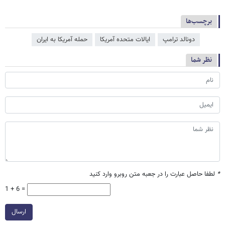
برچسب‌ها
دونالد ترامپ
ایالات متحده آمریکا
حمله آمریکا به ایران
نظر شما
*
لطفا حاصل عبارت را در جعبه متن روبرو وارد کنید
1 + 6 =
ارسال