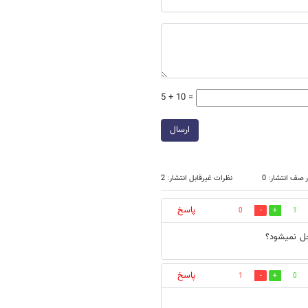
5 + 10 =
ارسال
 صف انتشار: 0
نظرات غیرقابل انتشار: 2
پاسخ
0
1
حل نمیشود؟
پاسخ
1
0