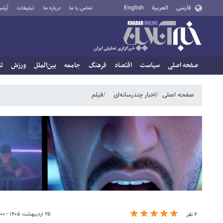
فارسی
العربية
English
تماس با ما
درباره ما
تبلیغات
آرشی
صفحه اصلی
سیاست
اقتصاد
فرهنگ
جامعه
بین‌الملل
ورزش
تا
صفحه اصلی
اخبار چندرسانه‌ای
فیلم
۲۵ اردیبهشت ۱۴۰۵ - ۱۷:۰۰
۲ نفر