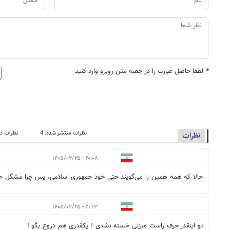
*
لطفا حاصل عبارت را در جعبه متن روبرو وارد کنید
نظرات منتشر شده: 4
نظرات در
نظرات
۲۰:۰۸ - ۱۴۰۵/۰۲/۲۵
حالا که همه همین را می‌گویند حتی خود جمهوری اسلامی، پس چرا مشگل 
۲۱:۱۳ - ۱۴۰۵/۰۲/۲۵
تو اینقدر حرف راست میزنی خسته نشدی ! یکقدری هم دروغ بگو !