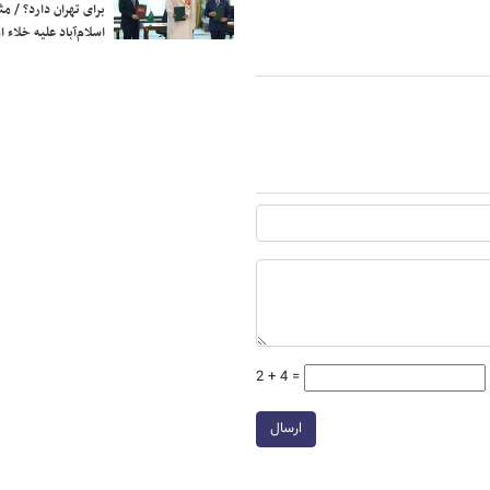
برای تهران دارد؟ / مث
اسلام‌آباد علیه خلاء
2 + 4 =
ارسال