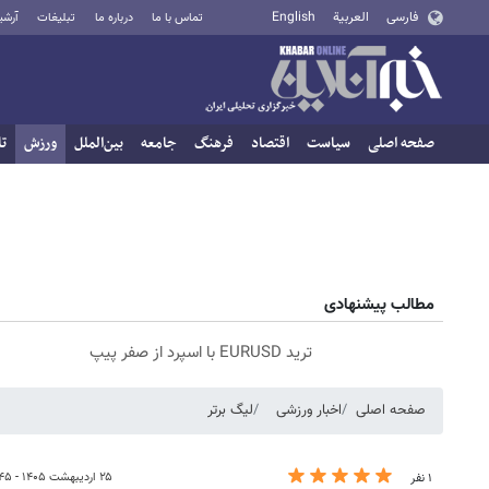
فارسی
العربية
English
تماس با ما
درباره ما
تبلیغات
آرشی
صفحه اصلی
سیاست
اقتصاد
فرهنگ
جامعه
بین‌الملل
ورزش
تا
مطالب پیشنهادی
ترید EURUSD با اسپرد از صفر پیپ
صفحه اصلی
اخبار ورزشی
لیگ برتر
۲۵ اردیبهشت ۱۴۰۵ - ۱۶:۴۵
۱ نفر