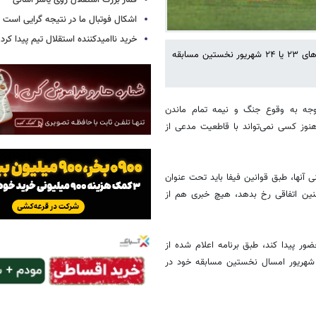
قمار بزرگ استقلال روی یاسر آسانی
اشکال فوتبال ما در نتیجه گرایی است
خرید ناامیدکننده استقلال تیم پیدا کرد
اگر استقلال به عنوان نماینده ایران در لیگ نخبگان آسیا معرفی شود، طی روزهای ۲۳ یا ۲۴ شهریور نخستین مسابقه
توجه به وقوع جنگ و نیمه تمام ماندن
نوز کسی نمی‌تواند با قاطعیت مدعی از
ی آنها، طبق قوانین فیفا باید تحت عنوان
 چنین اتفاقی رخ بدهد، هیچ خبری هم از
تقلال به عنوان نماینده اول ایران در لیگ نخبگان فصل ۲۰۲۶- ۲۰۲۷ حضور پیدا کند، طبق برنامه اعلام شده از
شهریور امسال نخستین مسابقه خود در