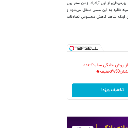
هره‌برداری از این آزادراه، زمان سفر بین
ت‌کم ۳۰ دقیقه کاهش می‌یابد، روزانه حدود ۵۴ هزار وسیله نقلیه به این مسیر منتقل می‌شود و
شد؛ ضمن اینکه شاهد کاهش محسوس تصادفات
 از روش خانگی سفیدکننده
دان50%تخفیف🔥
تخفیف ویژه!