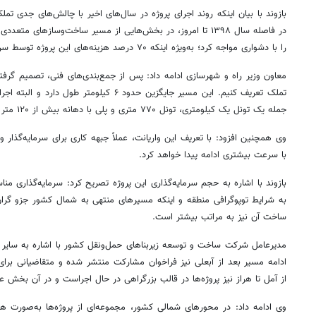
بازوند با بیان اینکه روند اجرای پروژه در سال‌های اخیر با چالش‌های جدی ت
در فاصله سال ۱۳۹۸ تا امروز، در بخش‌هایی از مسیر ساخت‌وسازهای
را با دشواری مواجه کرد؛ به‌ویژه اینکه ۷۰ درصد هزینه‌های این پروژه توسط سرمایه‌گذار تأمین می‌شود.
معاون وزیر راه و شهرسازی ادامه داد: پس از جمع‌بندی‌های فنی، تصمیم گرفت
تملک تعریف کنیم. این مسیر جایگزین حدود ۶ کیلوم
جمله یک تونل یک کیلومتری، تونل ۷۷۰ متری و پلی با دهانه بیش از ۱۲۰ متر است.
وی همچنین افزود: با تعریف این واریانت، عملاً جبهه کاری برای سرمایه‌گذار و 
با سرعت بیشتری ادامه پیدا خواهد کرد.
بازوند با اشاره به حجم سرمایه‌گذاری این پروژه تصریح کرد: سرمایه‌گذاری من
به شرایط توپوگرافی منطقه و اینکه مسیرهای منتهی به شمال کشور جزو گران‌
ساخت آن نیز به مراتب بیشتر است.
مدیرعامل شرکت ساخت و توسعه زیربناهای حمل‌ونقل کشور با اشاره به سایر بر
ادامه مسیر بعد از آبعلی نیز فراخوان مشارکت منتشر شده و متقاضیانی برای 
از آمل تا هراز نیز پروژه‌ها در قالب بزرگراهی در حال اجراست و در آن بخش
وی ادامه داد: در محورهای شمالی کشور، مجموعه‌ای از پروژه‌ها به‌صورت ه