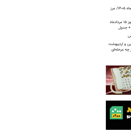
قیمت جدید طلا و سکه امروز ۱۵ مردادماه ۱۴۰۵/ مرز
قیمت جدید دلار، یورو و سایر ارزها امروز ۱۵ مردادماه
کس
ین و اردیبهشت
 چه مرحله‌ای