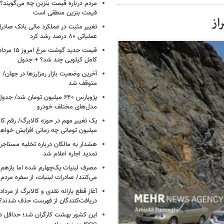
مردم درباره قیمت بنزین چه می‌گویند؟/
قیمت بنزین منطقی است
از
تغییر مثبت در عملکرد مالی بانک صادرات
عملیاتی ۸۰ درصد رشد کرد
کامل کیلویی چند شد؟ + جدول
متوقف شد
پژوپارس ۶۴۰ میلیون تومان شد/ ج
مدل‌های مختلف خودرو
یک تغییر مهم در حوزه کالابرگ/ رقم کا
میلیون تومانی چه زمانی افزایش خواه
هشدار به مالکان درباره تخلیه مستاجر
تمدید اجاره اعلام شد
مصرف لبنیات یک‌چهارم شده اما بازهم ش
می‌کنند/ صادرات لبنیات، از سفره مرد
دریافت‌کنندگان از فهرست حذف شدند؟
این کشور بهشت کارگران شد؛ حداقل دس