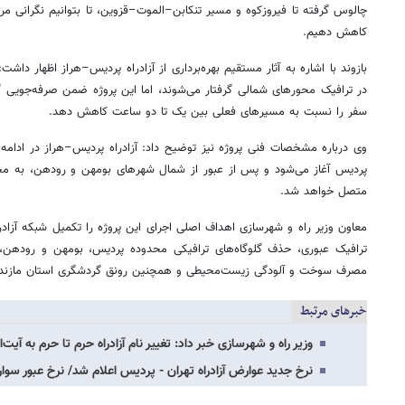
چالوس گرفته تا فیروزکوه و مسیر تنکابن–الموت–قزوین، تا بتوانیم نگرانی مر
کاهش دهیم.
در ترافیک محورهای شمالی گرفتار می‌شوند، اما این پروژه ضمن صرفه‌جویی
سفر را نسبت به مسیرهای فعلی بین یک تا دو ساعت کاهش دهد.
وی درباره مشخصات فنی پروژه نیز توضیح داد: آزادراه پردیس–هراز در ادامه
پردیس آغاز می‌شود و پس از عبور از شمال شهرهای بومهن و رودهن، به محور
متصل خواهد شد.
معاون وزیر راه و شهرسازی اهداف اصلی اجرای این پروژه را تکمیل شبکه آزا
ترافیک عبوری، حذف گلوگاه‌های ترافیکی محدوده پردیس، بومهن و رودهن، 
مصرف سوخت و آلودگی زیست‌محیطی و همچنین رونق گردشگری استان مازندرا
خبرهای مرتبط
وزیر راه و شهرسازی خبر داد: تغییر نام آزادراه حرم تا حرم به آیت
نرخ جدید عوارض آزادراه تهران - پردیس اعلام شد/ نرخ عبور سوا