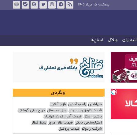
پنجشنبه ۱۵ مرداد ۱۴۰۵
انتشارات
وبلاگ
استان‌ها
وبگردی
خبرآنلاین
راه نو آنلاین
بازی آنلاین
قیمت تلویزیون سونی
مبل مینیمال
جراح بینی گوشتی
پرشین هتل
قیمت آهن فولاد ایرانیان
اعتبارسنجی بانکی
قیمت طلا امروز
بلیط قطار
شرکت رادوکو
قیمت پروفیل