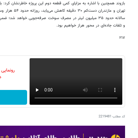
بازوند همچنین با اشاره به مزایای کمی قطعه دوم این پروژه خاطرنشان کرد: با ب
تهران و مازندران دس
سالانه حدود ۳۵ میلیون لیتر در مصرف سوخت صرفه‌جویی خواهد 
و تلفات جاده‌ای در محور هراز خواهیم بود.
۲۱۷
رونمایی
دن
کد مطلب
2219481