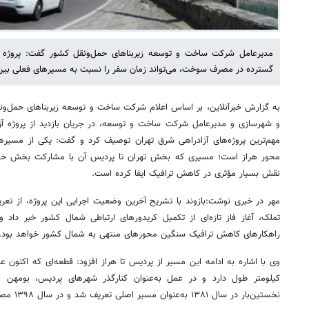
مدیرعامل شرکت ساخت و توسعه زیربناهای حمل‌ونقل کشور گفت: پروژه آ
گسترده در مصرف سوخت، می‌تواند زمان سفر را نسبت به مسیرهای فعلی بی
به گزارش خبرآنلاین، بر اساس اعلام شرکت ساخت و توسعه زیربناهای حمل‌ونق
و شهرسازی و مدیرعامل شرکت ساخت و توسعه، در جریان بازدید از پروژه آزا
مهم‌ترین پروژه‌های آزادراهی شرق تهران توصیف کرد و گفت: یکی از مسیره
محور هراز است؛ مسیری که بخش تهران تا پردیس آن با مشارکت بخش خصو
نقش بسیار مؤثری در کاهش ترافیک ایفا کرده است.
مهر در خبری نوشت:بازوند با تشریح آخرین وضعیت اجرایی این پروژه، از تعری
تملک، آغاز فاز تازه‌ای از تکمیل کریدورهای ارتباطی شمال کشور خبر داد و 
راهکارهای کاهش ترافیک سنگین محورهای منتهی به شمال کشور خواهد بود.
کیلومتر طول دارد و در عمل به‌عنوان کنارگذر شهرهای پردیس، بومهن
نخستین‌بار در سال ۱۳۸۱ به‌عنوان مسیر اصلی تعریف شد و در سال ۱۳۹۸ مصوبه تبدیل آن به آزادراه اخذ شد.