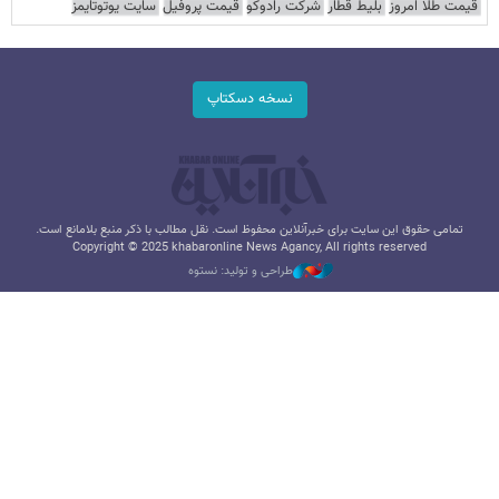
قیمت طلا امروز
بلیط قطار
شرکت رادوکو
قیمت پروفیل
سایت یوتوتایمز
نسخه دسکتاپ
تمامی حقوق این سایت برای خبرآنلاین محفوظ است. نقل مطالب با ذکر منبع بلامانع است.
Copyright © 2025 khabaronline News Agancy, All rights reserved
طراحی و تولید: نستوه