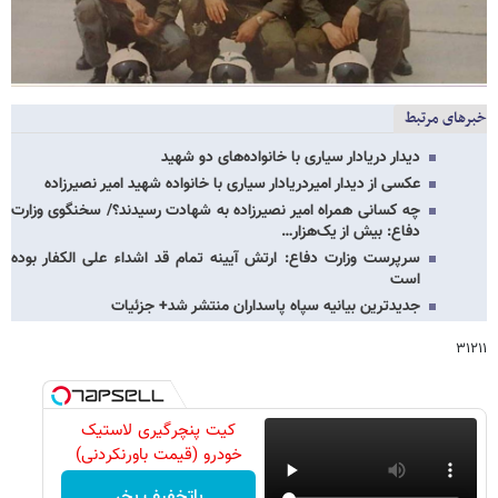
خبرهای مرتبط
دیدار دریادار سیاری با خانواده‌های دو شهید
عکسی از دیدار امیردریادار سیاری با خانواده شهید امیر نصیرزاده
چه کسانی همراه امیر نصیرزاده به شهادت رسیدند؟/ سخنگوی وزارت
دفاع: بیش از یک‌هزار…
سرپرست وزارت دفاع: ارتش آیینه تمام قد اشداء علی الکفار بوده
است
جدیدترین بیانیه سپاه پاسداران منتشر شد+ جزئیات
۳۱۲۱۱
کیت پنچرگیری لاستیک
خودرو (قیمت باورنکردنی)
باتخفیف بخر