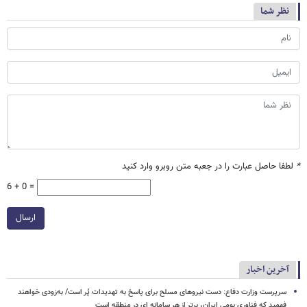
نظر شما
*
لطفا حاصل عبارت را در جعبه متن روبرو وارد کنید
6 + 0 =
ارسال
آخرین اخبار
سرپرست وزارت دفاع: دست نیروهای مسلح برای پاسخ به تهدیدات پُر است/ به‌زودی خواهند
فهمید که فناوری بومی ایران، برتر از هر سامانه ای در منطقه است