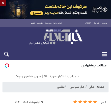
×
فارسی
العربية
English
تماس با ما
درباره ما
تبلیغات
آرشیو
جمعه ۱۶ مرداد ۱۴۰۵
مطالب پیشنهادی
۱ میلیارد اعتبار خرید طلا | بدون ضامن و چک
صفحه اصلی
اخبار سیاسی
نظامی
۲۵ اردیبهشت ۱۴۰۵ - ۱۹:۴۱
۱ نفر