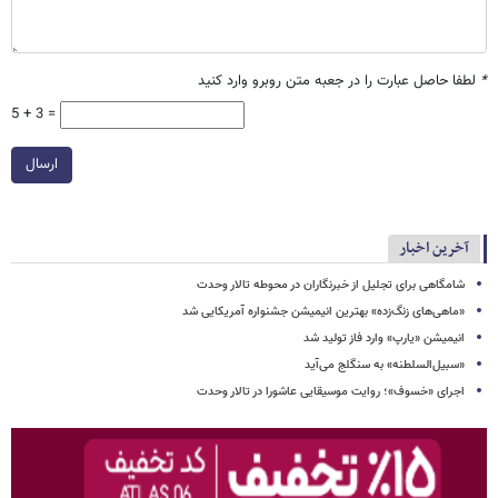
*
لطفا حاصل عبارت را در جعبه متن روبرو وارد کنید
5 + 3 =
ارسال
آخرین اخبار
شامگاهی برای تجلیل از خبرنگاران در محوطه تالار وحدت
«ماهی‌های زنگ‌زده» بهترین انیمیشن جشنواره آمریکایی شد
انیمیشن «یارپ» وارد فاز تولید شد
«سبیل‌السلطنه» به سنگلج می‌آید
اجرای «خسوف»؛ روایت موسیقایی عاشورا در تالار وحدت