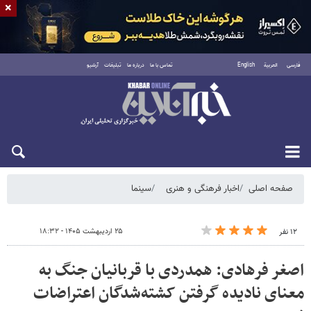
×
فارسی
العربية
English
تماس با ما
درباره ما
تبلیغات
آرشیو
شنبه ۱۷ مرداد ۱۴۰۵
صفحه اصلی
اخبار فرهنگی و هنری
سینما
۲۵ اردیبهشت ۱۴۰۵ - ۱۸:۳۲
۱۲ نفر
اصغر فرهادی: همدردی با قربانیان جنگ به
معنای نادیده گرفتن کشته‌شدگان اعتراضات