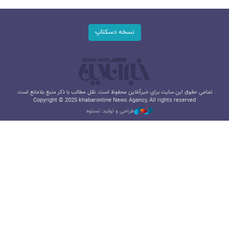
نسخه دسکتاپ
تمامی حقوق این سایت برای خبرآنلاین محفوظ است. نقل مطالب با ذکر منبع بلامانع است.
Copyright © 2025 khabaronline News Agancy, All rights reserved
طراحی و تولید: نستوه