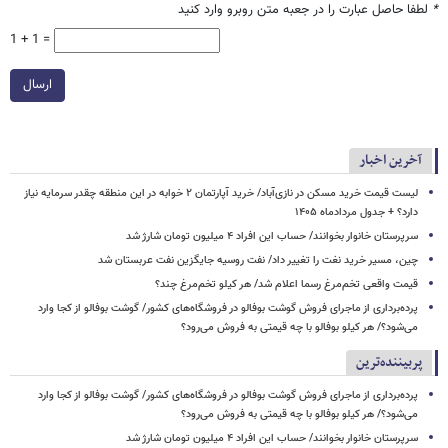
*
لطفا حاصل عبارت را در جعبه متن روبرو وارد کنید
1 + 1 =
ارسال
آخرین اخبار
لیست قیمت خرید مسکن در نازی‌آباد/ خرید آپارتمان ۲ خوابه در این منطقه چقدر سرمایه نیاز
دارد؟ + جدول مردادماه ۱۴۰۵
سرپرستان خانوار بخوانند/ حساب این افراد ۴ میلیون تومان شارژ شد
چین، مسیر خرید نغت را تغییر داد/ نفت روسیه جایگزین نفت عربستان شد
قیمت واقعی تخم‌مرغ رسما اعلام شد/ هر کیلو تخم‌مرغ چند؟
پرده‌برداری از ماجرای فروش گوشت بوفالو در فروشگاه‌های کشور/ گوشت بوفالو از کجا وارد
می‌شود؟/ هر کیلو بوفالو با چه قیمتی به فروش می‌رود؟
پربیننده‌ترین
پرده‌برداری از ماجرای فروش گوشت بوفالو در فروشگاه‌های کشور/ گوشت بوفالو از کجا وارد
می‌شود؟/ هر کیلو بوفالو با چه قیمتی به فروش می‌رود؟
سرپرستان خانوار بخوانند/ حساب این افراد ۴ میلیون تومان شارژ شد