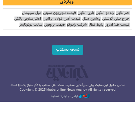
وبگردی
خبرآنلاین
راه نو آنلاین
بازی آنلاین
قیمت تلویزیون سونی
مبل مینیمال
جراح بینی گوشتی
پرشین هتل
قیمت آهن فولاد ایرانیان
اعتبارسنجی بانکی
قیمت طلا امروز
بلیط قطار
شرکت رادوکو
قیمت پروفیل
سایت یوتوتایمز
نسخه دسکتاپ
تمامی حقوق این سایت برای خبرآنلاین محفوظ است. نقل مطالب با ذکر منبع بلامانع است.
Copyright © 2025 khabaronline News Agancy, All rights reserved
طراحی و تولید: نستوه