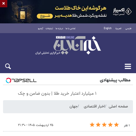
×
فارسی
العربية
English
تماس با ما
درباره ما
تبلیغات
آرشیو
پنجشنبه ۱۵ مرداد ۱۴۰۵
مطالب پیشنهادی
۱ میلیارد اعتبار خرید طلا | بدون ضامن و چک
صفحه اصلی
اخبار اقتصادی
جهان
۲۵ اردیبهشت ۱۴۰۵ - ۲۱:۳۰
۱ نفر