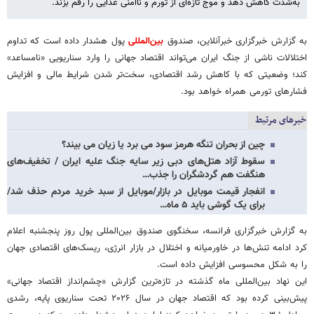
به‌شدت کاهش دهد و موج تازه‌ای از تورم و ناامنی غذایی را رقم بزند.
به گزارش خبرگزاری خبرآنلاین، صندوق
بین‌المللی
پول هشدار داده است که تداوم
اختلالات ناشی از جنگ ایران می‌تواند اقتصاد جهانی را وارد سناریویی «نامساعد»
کند؛ وضعیتی که با کاهش رشد اقتصادی، سخت‌تر شدن شرایط مالی و افزایش
فشارهای تورمی همراه خواهد بود.
خبرهای مرتبط
چین از بحران تنگه هرمز سود می برد یا زیان می بیند؟
سقوط آزاد هتل‌های دبی زیر سایه جنگ علیه ایران / تخفیف‌های
هنگفت هم گردشگران را جذب…
انفجار قیمت موبایل در بازار/موبایل از سبد خرید مردم حذف شد/
برای یک گوشی باید ۵ ماه…
به گزارش خبرگزاری فرانسه، سخنگوی صندوق بین‌المللی پول روز پنجشنبه اعلام
کرد ادامه تنش‌ها در خاورمیانه و اختلال در بازار انرژی، ریسک‌های اقتصادی جهان
را به شکل محسوسی افزایش داده است.
این نهاد بین‌المللی ماه گذشته در تازه‌ترین گزارش «چشم‌انداز اقتصاد جهانی»
پیش‌بینی کرده بود که اقتصاد جهان در سال ۲۰۲۶ تحت سناریوی پایه، رشدی