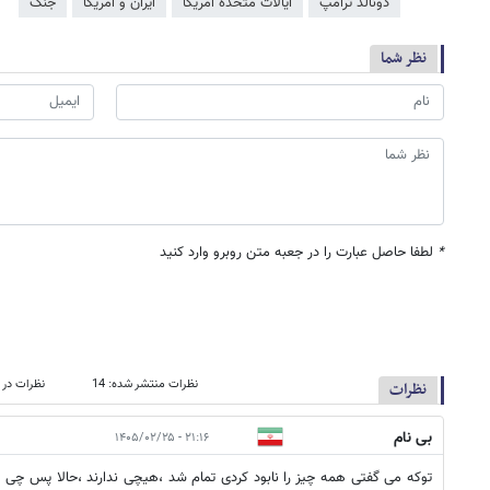
دونالد ترامپ
ایالات متحده آمریکا
ایران و آمریکا
جنگ
نظر شما
*
لطفا حاصل عبارت را در جعبه متن روبرو وارد کنید
نظرات منتشر شده: 14
نظرات در 
نظرات
بی نام
۲۱:۱۶ - ۱۴۰۵/۰۲/۲۵
توکه می گفتی همه چیز را نابود کردی تمام شد ،هیچی ندارند ،حالا پس چی 