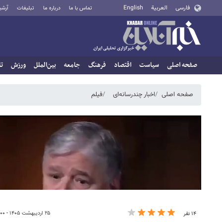
فارسی
العربية
English
تماس با ما
درباره ما
تبلیغات
آرشی
صفحه اصلی
سیاست
اقتصاد
فرهنگ
جامعه
بین‌الملل
ورزش
تا
صفحه اصلی
اخبار چندرسانه‌ای
فیلم
۲۵ اردیبهشت ۱۴۰۵ - ۲۱:۰۰
۱۴ نفر