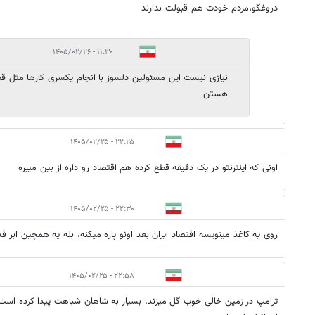
دروغگو،مردم خودت هم قبولت ندارند
۱۱:۳۰ - ۱۴۰۵/۰۲/۲۶
نیازی نیست این مسئولین دلسوز با انجام یکسری کارها مثل ق
هستن
۲۲:۲۵ - ۱۴۰۵/۰۲/۲۵
اونی که اینترنتو در یک دقیقه قطع کرده هم اقتصاد رو داره از بین میبره
۲۲:۳۰ - ۱۴۰۵/۰۲/۲۵
روی یه کاغذ مینویسه اقتصاد ایران بعد اونو پاره میکنه، بله یه همچین ابر قد
۲۲:۵۸ - ۱۴۰۵/۰۲/۲۵
ترامپ در زمین خالی خوب گل میزند. بسیار به شاهان شباهت پیدا کرده است 