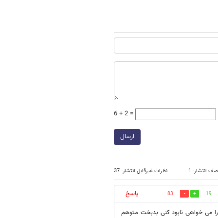
6 + 2 =
ارسال
صف انتشار: 1
نظرات غیرقابل انتشار: 37
پاسخ
83
19
را می خواهی نابود کنی بدبخت متوهم