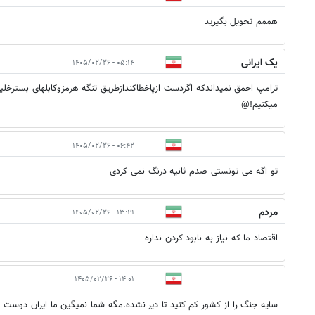
هممم تحویل بگیرید
یک ایرانی
۰۵:۱۴ - ۱۴۰۵/۰۲/۲۶
ترامپ احمق نمیداندکه اگردست ازپاخطاکندازطریق تنگه هرمزوکابلهای بسترخلی
میکنیم!@
۰۶:۴۲ - ۱۴۰۵/۰۲/۲۶
تو اگه می تونستی صدم ثانیه درنگ نمی کردی
مردم
۱۳:۱۹ - ۱۴۰۵/۰۲/۲۶
اقتصاد ما که نیاز به نابود کردن نداره
۱۴:۰۱ - ۱۴۰۵/۰۲/۲۶
سایه جنگ را از کشور کم کنید تا دیر نشده.مگه شما نمیگین ما ایران دوست