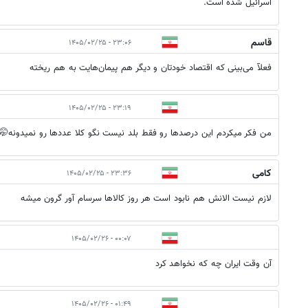
اسرائیل شده است.
قاسم
۲۳:۰۶ - ۱۴۰۵/۰۲/۲۵
فعلآ می‌بینی که اقتصاد خودتان و دیگر هم پیمان‌هایت به هم ریخته
۲۳:۱۹ - ۱۴۰۵/۰۲/۲۵
من فکر میکردم این درصدها رو فقط بلد نیست نگو کلا عددها رو نمیدونه🤭 
کامی
۲۳:۳۶ - ۱۴۰۵/۰۲/۲۵
لازم نیست الانش هم نابود است هر روز کالاها سرسام آور گرون میشه
۰۰:۰۷ - ۱۴۰۵/۰۲/۲۶
آن وقت ایران چه که نخواهد کرد
۰۱:۴۹ - ۱۴۰۵/۰۲/۲۶