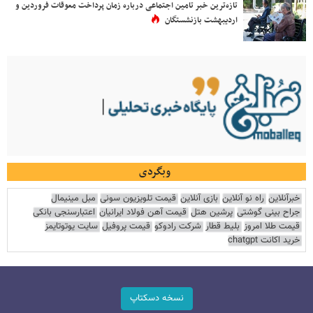
تازه‌ترین خبر تامین اجتماعی درباره زمان پرداخت معوقات فروردین و
اردیبهشت بازنشستگان
وبگردی
خبرآنلاین
راه نو آنلاین
بازی آنلاین
قیمت تلویزیون سونی
مبل مینیمال
جراح بینی گوشتی
پرشین هتل
قیمت آهن فولاد ایرانیان
اعتبارسنجی بانکی
قیمت طلا امروز
بلیط قطار
شرکت رادوکو
قیمت پروفیل
سایت یوتوتایمز
خرید اکانت chatgpt
نسخه دسکتاپ