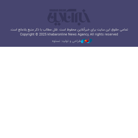
تمامی حقوق این سایت برای خبرآنلاین محفوظ است. نقل مطالب با ذکر منبع بلامانع است.
Copyright © 2025 khabaronline News Agancy, All rights reserved
طراحی و تولید: نستوه