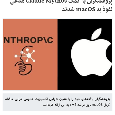
پژوهشگران با کمک Claude Mythos مدعی
نفوذ به macOS شدند
پژوهشگران یافته‌های خود را با عنوان «اولین اکسپلویت عمومی خرابی حافظه
کرنل macOS روی تراشه M5» به اپل ارائه کرده‌اند.