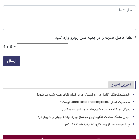
*
لطفا حاصل عبارت را در جعبه متن روبرو وارد کنید
4 + 5 =
ارسال
آخرین اخبار
خورشیدگرفتگی کامل در راه است/ روز در کدام نقاط زمین شب می‌شود؟
شخصیت اصلی «Red Dead Redemption» کیست؟
ویژگی جنگنده‌ها در ماشین‌های سوپراسپرت /عکس
ایلان ماسک ساخت عظیم‌ترین مجتمع تولید تراشه جهان را شروع کرد
چرا مجسمه‌ها از روی کاپوت‌ ناپدید شدند؟ /عکس