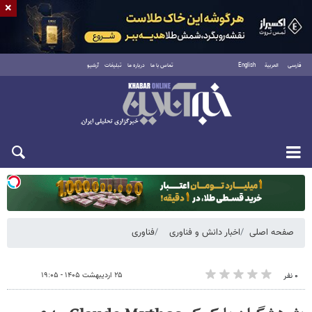
×
فارسی
العربية
English
تماس با ما
درباره ما
تبلیغات
آرشیو
یکشنبه ۱۸ مرداد ۱۴۰۵
صفحه اصلی
اخبار دانش و فناوری
فناوری
۲۵ اردیبهشت ۱۴۰۵ - ۱۹:۰۵
۰ نفر