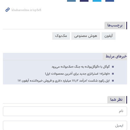
برچسب‌ها
آیفون
هوش مصنوعی
مک‌بوک
خبرهای مرتبط
گوگل با «گوگل‌بوک» به جنگ «مک‌بوک» می‌رود
«اولترا»؛ استراتژی جدید برای آخرین محصولات اپل!
اپل رکورد شکست /درآمد ۱۱۱٫۲ میلیارد دلاری و فروش خیره‌کننده آیفون ۱۷
نظر شما